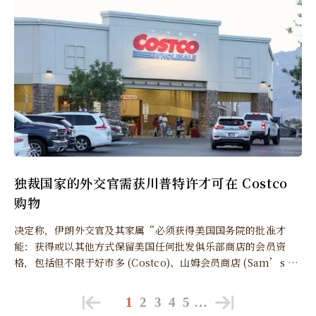
独裁国家的外交官需获川普特许才可在 Costco
购物
决定称，伊朗外交官及其家属“必须获得美国国务院的批准才
能：获得或以其他方式保留美国任何批发俱乐部商店的会员资
格，包括但不限于好市多 (Costco)、山姆会员商店 (Sam’s Cl
ub) 或 BJ’s 批发俱乐部，以及通过任何方式从这些批发俱乐部
商店购买商品。”
1
2
3
4
5
…