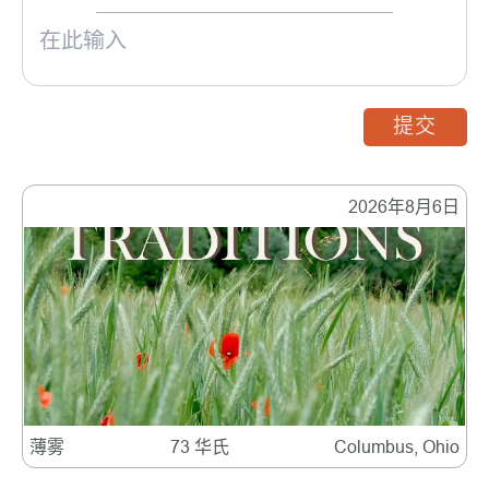
提交
2026年8月6日
薄雾
73 华氏
Columbus, Ohio