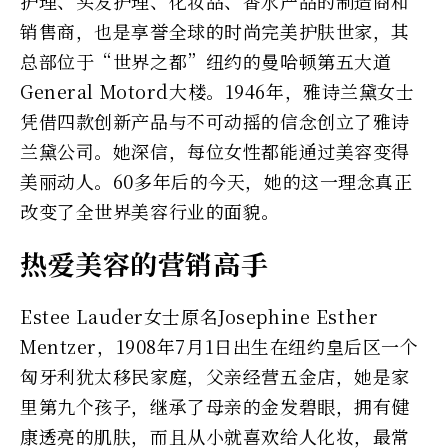
护理、头发护理、化妆品、香水产品的制造商和
销售商，也是享誉全球的时尚完美护肤世家，其
总部位于“世界之都”纽约的曼哈顿第五大道
General Motord大楼。1946年，雅诗兰黛女士
凭借四款创新产品与不可动摇的信念创立了雅诗
兰黛公司。她深信，每位女性都能通过美容变得
美丽动人。60多年后的今天，她的这一理念真正
改变了全世界美容行业的面貌。
热爱美容的营销高手
Estee Lauder女士原名Josephine Esther
Mentzer，1908年7月1日出生在纽约皇后区一个
匈牙利犹太移民家庭，父亲经营五金店，她是家
里第九个孩子，继承了母亲的金发碧眼，拥有健
康透亮的肌肤，而且从小就喜欢给人化妆，最常