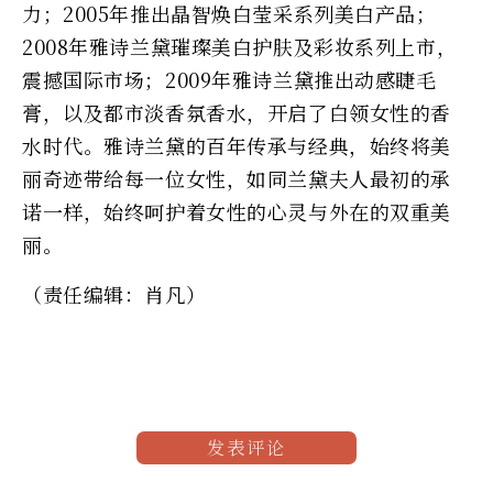
力；2005年推出晶智焕白莹采系列美白产品；
2008年雅诗兰黛璀璨美白护肤及彩妆系列上市，
震撼国际市场；2009年雅诗兰黛推出动感睫毛
膏，以及都市淡香氛香水，开启了白领女性的香
水时代。雅诗兰黛的百年传承与经典，始终将美
丽奇迹带给每一位女性，如同兰黛夫人最初的承
诺一样，始终呵护着女性的心灵与外在的双重美
丽。
（责任编辑：肖凡）
发表评论