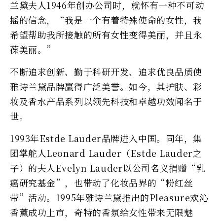
兰黛夫人1946年创办公司时，就怀有一种不可动
摇的信念，“我是一个有着特殊使命的女性，我
希望帮助我所接触的所有女性变得美丽，并且永
葆美丽。”
不断追求创新、勤于科研开发、追求优良品质使
雅诗兰黛品牌赢得广泛美誉。如今，其护肤、彩
妆及香水产品系列以领先科技和卓越功效闻名于
世。
1993年Estde Lauder品牌进入中国。同年，集
团掌舵人Leonard Lauder（Estde Lauder之
子）的夫人Evelyn Lauder以公司名义捐赠“乳
癌研究基金”，也带动了化妆品界的“粉红丝
带”活动。1995年雅诗兰黛推出的Pleasure欢沁
香薰成功上市，奇特的香氛给女性带来无限魅