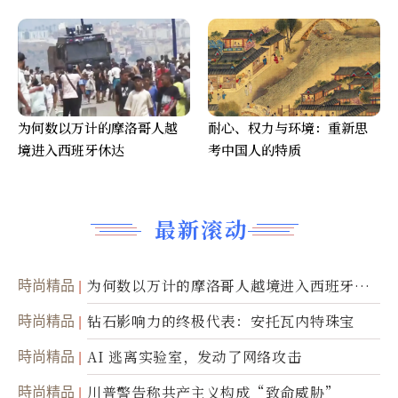
为何数以万计的摩洛哥人越
耐心、权力与环境：重新思
境进入西班牙休达
考中国人的特质
最新滚动
時尚精品
为何数以万计的摩洛哥人越境进入西班牙休
达
時尚精品
钻石影响力的终极代表：安托瓦内特珠宝
時尚精品
AI 逃离实验室，发动了网络攻击
時尚精品
川普警告称共产主义构成“致命威胁”