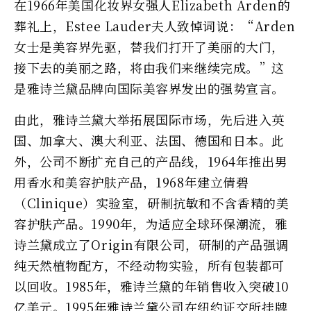
在1966年美国化妆界女强人Elizabeth Arden的
葬礼上，Estee Lauder夫人致悼词说：“Arden
女士是美容界先驱，替我们打开了美丽的大门，
接下去的美丽之路，将由我们来继续完成。”这
是雅诗兰黛品牌向国际美容界发出的强势宣言。
由此，雅诗兰黛大举拓展国际市场，先后进入英
国、加拿大、澳大利亚、法国、德国和日本。此
外，公司不断扩充自己的产品线，1964年推出男
用香水和美容护肤产品，1968年建立倩碧
（Clinique）实验室，研制抗敏和不含香精的美
容护肤产品。1990年，为适应全球环保潮流，雅
诗兰黛成立了Origin有限公司，研制的产品强调
纯天然植物配方，不经动物实验，所有包装都可
以回收。1985年，雅诗兰黛的年销售收入突破10
亿美元。1995年雅诗兰黛公司在纽约证交所挂牌