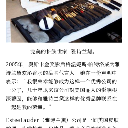
完美的护肤世家--雅诗兰黛。
2005年，奥斯卡金奖影后格温妮斯·帕特洛成为雅
诗兰黛欢沁香水的品牌代言人。她在一份声明中
表示：“我很荣幸能够成为这样一个优秀公司的
一分子，几十年以来该公司对美国丽人的影响根
深蒂固，能够和雅诗兰黛这样的优秀品牌联系在
一起是我的荣幸。”
EsteeLauder（雅诗兰黛）公司是一间美国皮肤