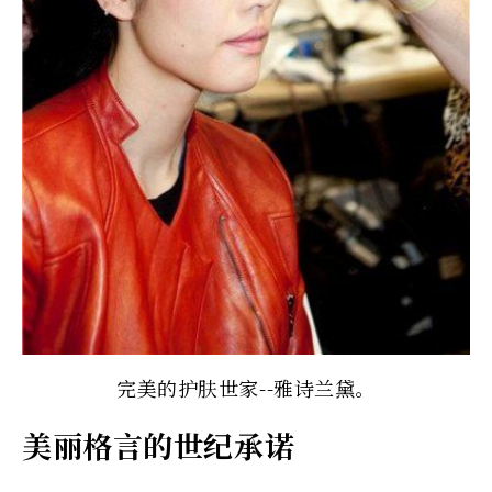
完美的护肤世家--雅诗兰黛。
美丽格言的世纪承诺