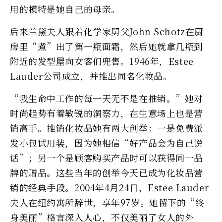
用的模特是她自己的母亲。
后来兰黛夫人跟着化学家舅父John Schotz在厨
房里“煮”出了第一瓶面霜，然后她就拿几瓶到
附近的发型屋向女客们兜售。1946年，Estee
Lauder公司成立，并推出同名化妆品。
“我生命中工作的每一天无不是在推销。”她对
时尚趋势有着敏锐的洞察力，在生意场上也是营
销高手。推销化妆品她有两大创举：一是免费派
发小包试用装，因为她相信“好产品会为自己说
话”；另一个是顾客购买产品时可以获得同一品
牌的赠品。这些当年的创举今天已成为化妆品营
销的经典手段。2004年4月24日，Estee Lauder
夫人在纽约寓所辞世，享年97岁。她留下的“终
身美丽”格言深入人心，不仅美丽了女人的外