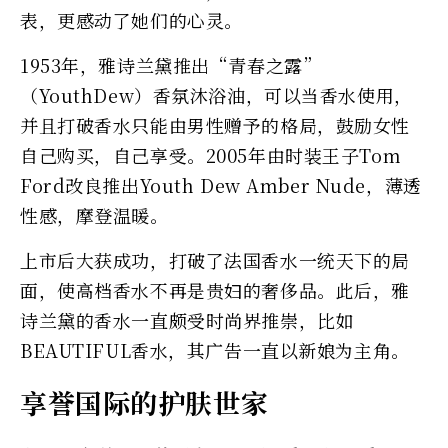
表，更感动了她们的心灵。
1953年，雅诗兰黛推出“青春之露”
（YouthDew）香氛沐浴油，可以当香水使用，
并且打破香水只能由男性赠予的格局，鼓励女性
自己购买，自己享受。2005年由时装王子Tom
Ford改良推出Youth Dew Amber Nude，薄透
性感，摩登温暖。
上市后大获成功，打破了法国香水一统天下的局
面，使高档香水不再是贵妇的奢侈品。此后，雅
诗兰黛的香水一直颇受时尚界推崇，比如
BEAUTIFUL香水，其广告一直以新娘为主角。
享誉国际的护肤世家