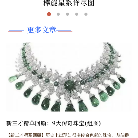
棒旋星系详尽图
更多文章
新三才精華回顧：9大传奇珠宝(组图)
【新三才精華回顧】历史上出现过很多传奇色彩的珠宝，从伯爵