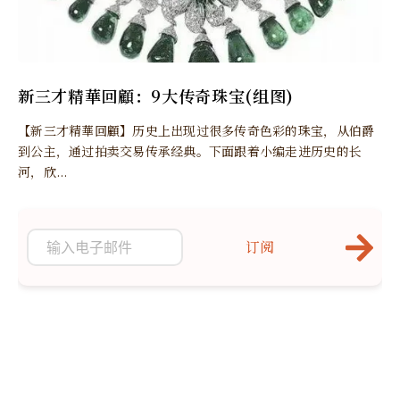
新三才精華回顧：9大传奇珠宝(组图)
【新三才精華回顧】历史上出现过很多传奇色彩的珠宝，从伯爵
到公主，通过拍卖交易传承经典。下面跟着小编走进历史的长
河，欣...
订阅