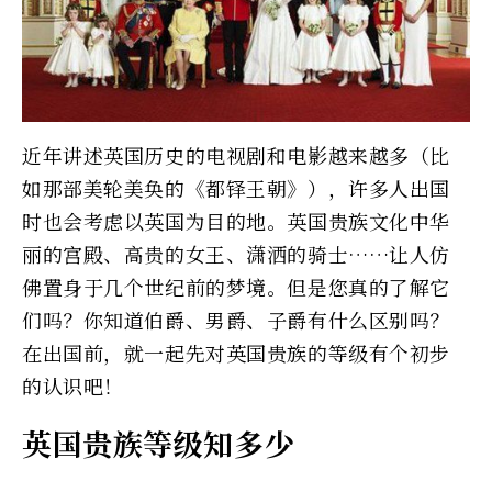
近年讲述英国历史的电视剧和电影越来越多（比
如那部美轮美奂的《都铎王朝》），许多人出国
时也会考虑以英国为目的地。英国贵族文化中华
丽的宫殿、高贵的女王、潇洒的骑士……让人仿
佛置身于几个世纪前的梦境。但是您真的了解它
们吗？你知道伯爵、男爵、子爵有什么区别吗？
在出国前，就一起先对英国贵族的等级有个初步
的认识吧！
英国贵族等级知多少