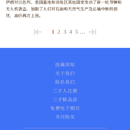
伊朗对以色列、美国基地和该地区其他国家发动了新一轮导弹和
无人机袭击，加剧了人们对石油和天然气生产及运输中断的担
忧，油价再次上涨。
1
2
3
4
5
…
投稿须知
关于我们
联系我们
三才人注册
三才精品店
免费电子期刊
书刊购买