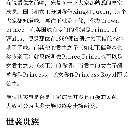
在说爵位之前呢，先复习一下大家都熟悉的皇室
成员。国王和女王分别称作King和Queen，这个
大家都知道啦。再往下就是王储，称为Crown-
prince，在英国呢有专门的称谓是Prince of
Wales，便是那位在1969便被册封为王储的查尔
斯王子啦。而其他的君主之子（如若王储登基也
称作亲王）就只能叫做Prince,Prince也可以是
女君主之夫（亲王）的称谓。而君主的女性子嗣
被称作Princess，长女称作Princess Royal即长
公主。
爵位其实与是否是王室成员并没有直接的关系，
大致可分为世袭贵族和终身贵族两类。
世袭贵族