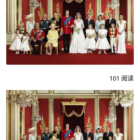
101
阅读