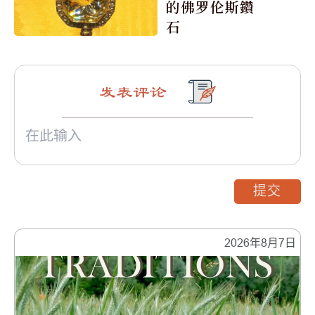
的佛罗伦斯鑽
石
发表评论
提交
2026年8月7日