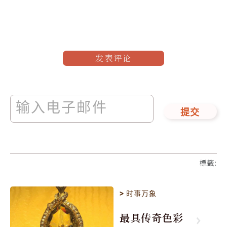
发表评论
提交
標籤
:
>
时事万象
最具传奇色彩