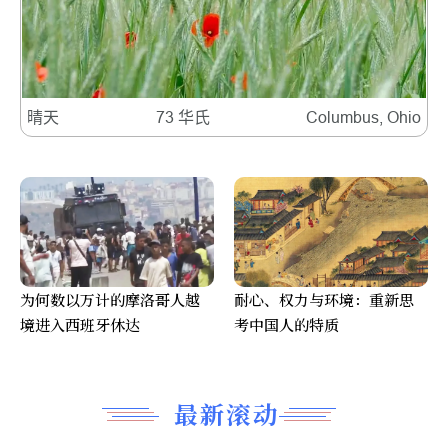
晴天
73 华氏
Columbus, Ohio
为何数以万计的摩洛哥人越
耐心、权力与环境：重新思
境进入西班牙休达
考中国人的特质
最新滚动