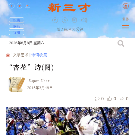
繁体
投稿
联系
笛子曲,
4:38
分钟
订阅
2026年8月8日
星期六
文学艺术
诗词歌赋
“杏花”诗(图)
Super User
2015年3月19日
0
0
0