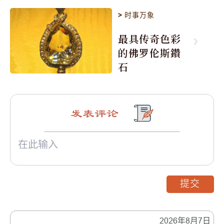
>
时事万象
最具传奇色彩
的佛罗伦斯鑽
石
发表评论
提交
2026年8月7日