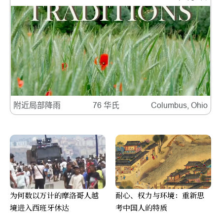
附近局部降雨
76 华氏
Columbus, Ohio
为何数以万计的摩洛哥人越
耐心、权力与环境：重新思
境进入西班牙休达
考中国人的特质