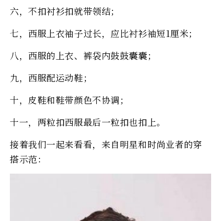
六，不扣衬衫扣就带领结；
七，西服上衣袖子过长，应比衬衫袖短1厘米；
八，西服的上衣、裤袋内鼓鼓囊囊；
九，西服配运动鞋；
十，皮鞋和鞋带颜色不协调；
十一，两粒扣西服最后一粒扣也扣上。
接着我们一起来看看，来自明星和时尚业者的穿
搭示范：