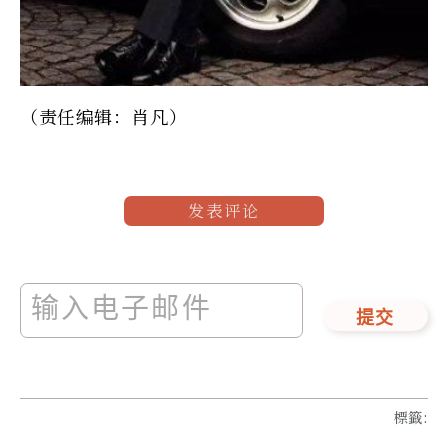
（责任编辑：肖凡）
发表评论
提交
標籤
: