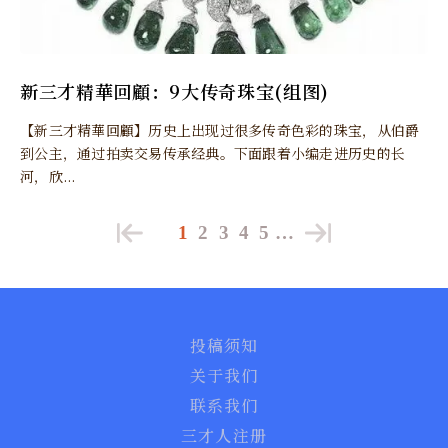
新三才精華回顧：9大传奇珠宝(组图)
【新三才精華回顧】历史上出现过很多传奇色彩的珠宝，从伯爵
到公主，通过拍卖交易传承经典。下面跟着小编走进历史的长
河，欣...
1
2
3
4
5
…
投稿须知
关于我们
联系我们
三才人注册