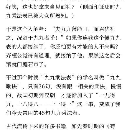
好笑，这也好拿来当见面礼？（侧面印证那时九
九乘法表已被大众所熟知。）
于是这个人解释：“夫九九薄能耳，而君犹礼
之，况贤于九九者乎！”如果你连我这个懂九九
表的人都接纳了，你还怕更有才能的人不来吗？
齐桓公觉得有道理，就接纳了他。果然这之后会
馆就门庭若市了。
不过那个时候“九九乘法表”的学名叫做“九九
歌诀”，只有36句，没有跟一相关的乘法，慢慢
的，战国初期到汉朝，才逐渐加入了“一九得
九，一八得八……一一得一”这一串，变成了我
们今天常用的45句九九乘法表。
古代流传下来的许多书籍，如先秦时期的《荀