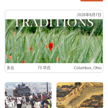
2026年8月7日
多云
75 华氏
Columbus, Ohio