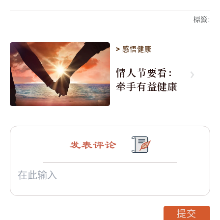
標籤
:
>
感悟健康
情人节要看：
牵手有益健康
发表评论
提交