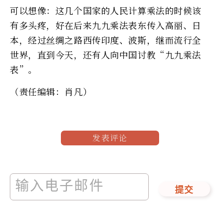
可以想像：这几个国家的人民计算乘法的时候该
有多头疼，好在后来九九乘法表东传入高丽、日
本，经过丝绸之路西传印度、波斯，继而流行全
世界，直到今天，还有人向中国讨教“九九乘法
表”。
（责任编辑：肖凡）
发表评论
提交