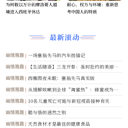
为何数以万计的摩洛哥人越
耐心、权力与环境：重新思
境进入西班牙休达
考中国人的特质
最新滚动
幽情雅趣
一场塞翁失马的汽车抛锚记
幽情雅趣
【生活随语】三龙开泰：准时赴约的美丽震
撼
幽情雅趣
西雅图夜未眠：塞翁失马真实版
幽情雅趣
从缓解咳嗽到全球“淘蜜热”：蜂蜜成为健
康产业前沿商品
幽情雅趣
10名儿童死亡可能与新冠疫苗接种有关
幽情雅趣
聪与悟的迥然之别
幽情雅趣
天然食材才是最佳的健康食品