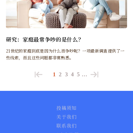
研究：家庭最常争吵的是什么？
21世纪的家庭到底是因为什么而争吵呢？一项最新调查提供了一
些线索，而且这些问题都非常熟悉。
1
2
3
4
5
…
投稿须知
关于我们
联系我们