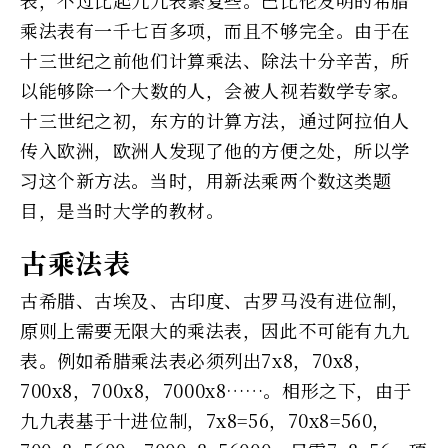
乘法表有一千七百多项，而且不够完全。由于在
十三世纪之前他们计算乘法、除法十分辛苦，所
以能够除一个大数的人，会被人视若数学专家。
十三世纪之初，东方的计算方法，通过阿拉伯人
传入欧洲，欧洲人发现了他的方便之处，所以学
习这个新方法。当时，用新法乘两个数这类题
目，是当时大学的教材。
古乘法表
古希腊、古埃及、古印度、古罗马没有进位制，
原则上需要无限大的乘法表，因此不可能有九九
表。例如希腊乘法表必须列出7x8，70x8，
700x8，700x8，7000x8……。相形之下，由于
九九表基于十进位制，7x8=56，70x8=560，