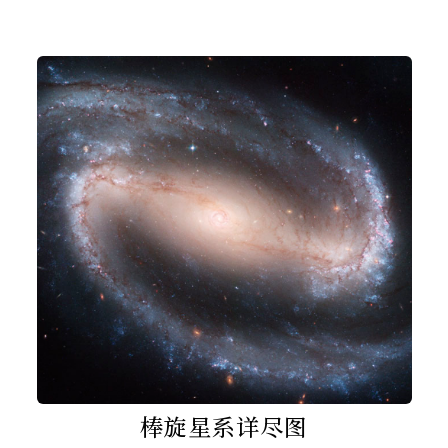
棒旋星系详尽图