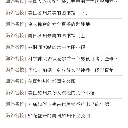
海外名校
美国人以传统与多元并蓄的方式庆祝独立日2
50周年
海外名校
美国各州最美的图书馆（下）
海外名校
令人惊歎的六个夏季旅游胜地
海外名校
美国各州最美的图书馆（上）
海外名校
被时间冻结的六座美丽小镇
海外名校
科学神父否认爱尔兰三个男孩目睹了圣母显
灵
海外名校
圣伯尔纳德：乡村贫女得神眷，修得百年不
腐身
海外名校
美国加州红杉国家公园
海外名校
美国加州最令人放松的八个小镇
海外名校
神庙如何主宰古代美索不达米亚的生活
海外名校
野花盛开的美国加州州立公园