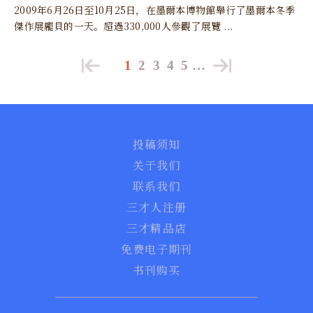
2009年6月26日至10月25日，在墨爾本博物館舉行了墨爾本冬季
傑作展龐貝的一天。超過330,000人參觀了展覽 ...
1
2
3
4
5
…
投稿须知
关于我们
联系我们
三才人注册
三才精品店
免费电子期刊
书刊购买