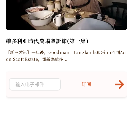
維多利亞時代農場聖誕節(第一集)
【新三才訊】一年後，Goodman，Langlands和Ginn回到Act
on Scott Estate，重新為維多...
订阅