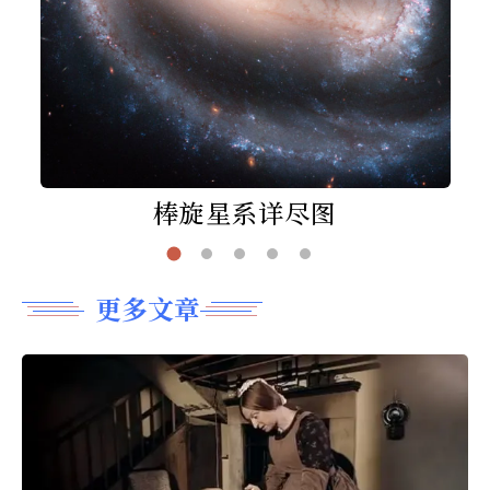
棒旋星系详尽图
更多文章