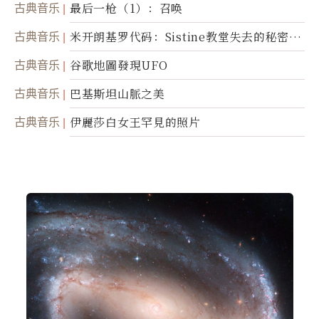
古典音乐
最后一枪（1）：召唤
古典音乐
米开朗基罗代码：Sistine教堂失去的秘密
(图)
古典音乐
谷歌地圖發現UFO
古典音乐
巴基斯坦山脈之美
古典音乐
伊麗莎白女王罕見的照片