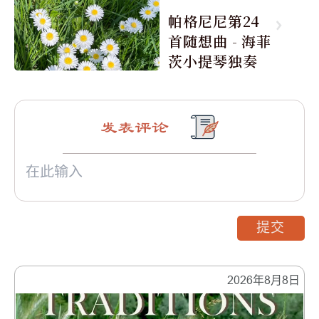
帕格尼尼第24
首随想曲 - 海菲
茨小提琴独奏
发表评论
提交
2026年8月8日