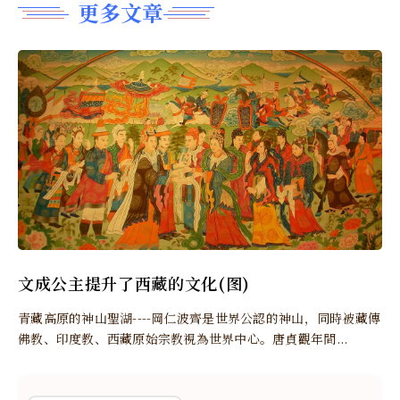
更多文章
文成公主提升了西藏的文化(图)
青藏高原的神山聖湖----岡仁波齊是世界公認的神山，同時被藏傳
佛教、印度教、西藏原始宗教視為世界中心。唐貞觀年間...