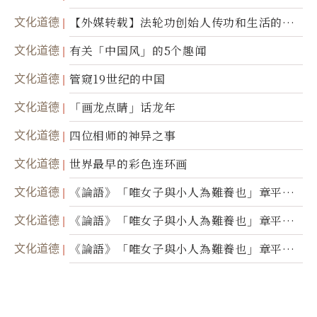
文化道德
【外媒转载】法轮功创始人传功和生活的故
事
文化道德
有关「中国风」的5个趣闻
文化道德
管窥19世纪的中国
文化道德
「画龙点睛」话龙年
文化道德
四位相师的神异之事
文化道德
世界最早的彩色连环画
文化道德
《論語》「唯女子與小人為難養也」章平議
（三）
文化道德
《論語》「唯女子與小人為難養也」章平議
（二）
文化道德
《論語》「唯女子與小人為難養也」章平議
（一）