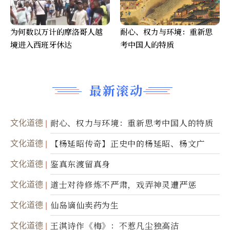
为何数以万计的摩洛哥人越
耐心、权力与环境：重新思
境进入西班牙休达
考中国人的特质
最新滚动
文化道德
耐心、权力与环境：重新思考中国人的特质
文化道德
【杨延昭传奇】正史中的杨延昭、杨文广
文化道德
鉴真东渡留真身
文化道德
道士对待修炼不严肃，戏弄神灵遭严惩
文化道德
仙岛谪仙卖药为生
文化道德
王淇诗作《梅》：不惹凡尘独高洁