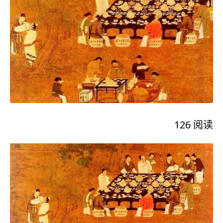
126
阅读