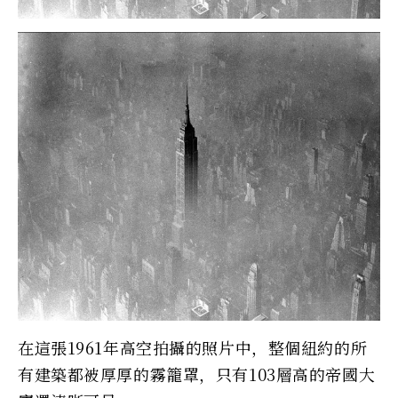
在這張1961年高空拍攝的照片中，整個紐約的所
有建築都被厚厚的霧籠罩，只有103層高的帝國大