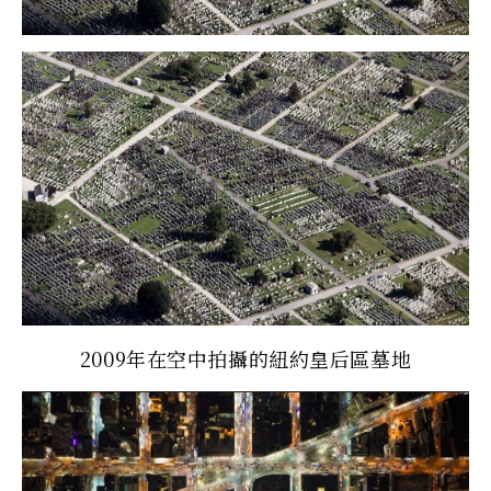
2009年在空中拍攝的紐約皇后區墓地