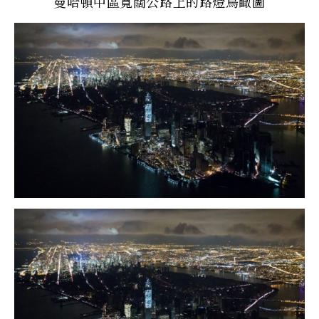
曼哈頓中區寬闊公路上的路燈鳥瞰圖