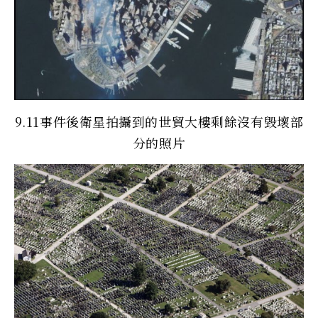
9.11事件後衛星拍攝到的世貿大樓剩餘沒有毀壞部
分的照片