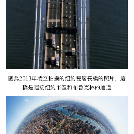
圖為2013年凌空拍攝的紐約雙層長橋的照片，這
橋是連接紐約市區和布魯克林的通道