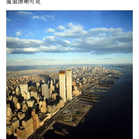
廈還清晰可見