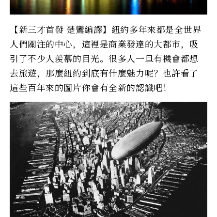
【新三才首發 楚鸞編譯】紐約多年來都是全世界
人們關注的中心，這裡是商業發達的大都市，吸
引了不少人羨慕的目光。很多人一旦有機會都想
去旅遊，那麼紐約到底有什麼魅力呢？也許看了
這些百年來的圖片你會有全新的認識吧！