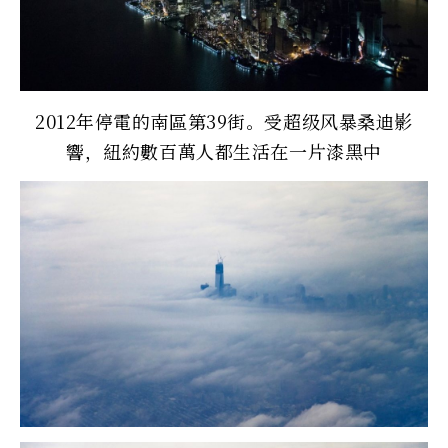
2012年停電的南區第39街。受超级风暴桑迪影
響，紐約數百萬人都生活在一片漆黑中