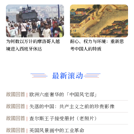
为何数以万计的摩洛哥人越
耐心、权力与环境：重新思
境进入西班牙休达
考中国人的特质
最新滚动
故國回首
欧洲六座奢华的「中国风宅邸」
故國回首
失落的中国：共产主义之前的珍贵影像
故國回首
查尔斯王子接受册封（老照片）
故國回首
英国风景画中的工业革命