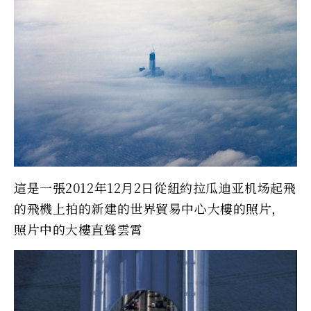
這是一張2012年12月2日從紐約拉瓜迪亚机场起飛
的飛機上拍的新建的世界貿易中心大樓的照片，
照片中的大樓直聳雲霄