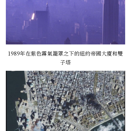
1989年在紫色霧氣籠罩之下的紐約帝國大廈和雙
子塔