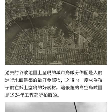
過去的谷歌地圖上呈現的城市鳥瞰分佈圖是人們
進行地面建築的最好參照物，之後也一度成為孩
子們在紙上塗鴉的好素材。這張紐約高空鳥瞰圖
是1924年工程部所拍攝的。