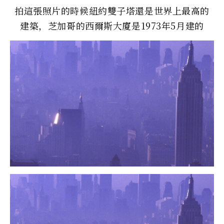
拍這張照片的時候紐約雙子塔還是世界上最高的
建築，芝加哥的西爾斯大廈是1973年5月建的