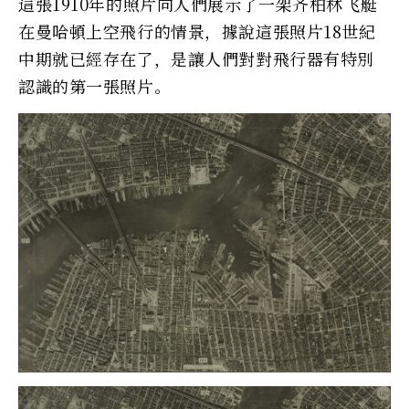
這張1910年的照片向人們展示了一架齐柏林飞艇
在曼哈頓上空飛行的情景，據說這張照片18世紀
中期就已經存在了，是讓人們對對飛行器有特別
認識的第一張照片。