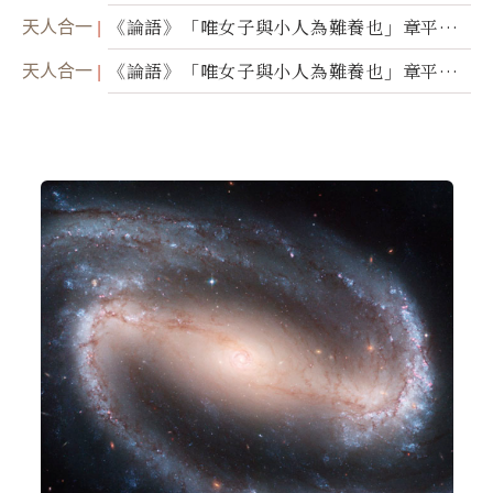
（三）
天人合一
《論語》「唯女子與小人為難養也」章平議
（二）
天人合一
《論語》「唯女子與小人為難養也」章平議
（一）