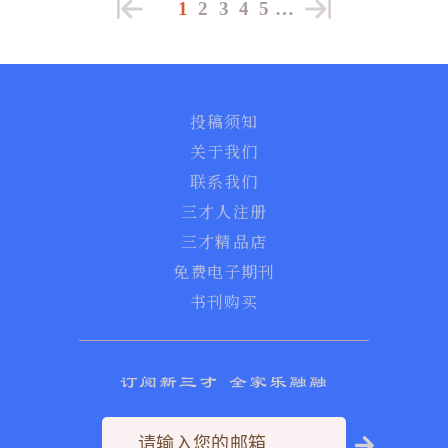
1
2
3
4
5
…
投稿须知
关于我们
联系我们
三才人注册
三才精品店
免费电子期刊
书刊购买
订阅新三才 全家乐融融