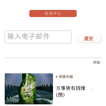
发表评论
提交
標籤
:
>
传统中国
万事皆有因缘
(图)