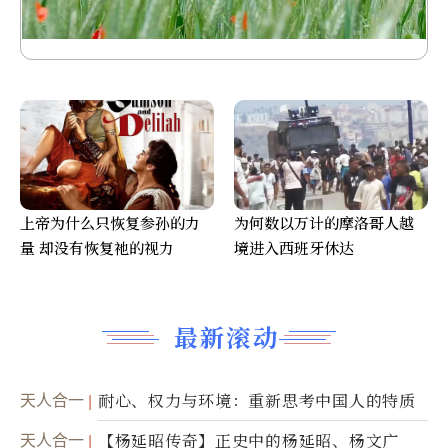
上帝为什么只恢复参孙的力
为何数以万计的摩洛哥人越
量 却没有恢复祂的视力
境进入西班牙休达
最新滚动
天人合一
耐心、权力与环境：重新思考中国人的特质
天人合一
【杨延昭传奇】正史中的杨延昭、杨文广