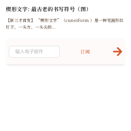
楔形文字: 最古老的书写符号（图）
【新三才首发】 “楔形文字”（cuneiform ）是一种笔画形似
钉子，一头方、一头尖的...
订阅