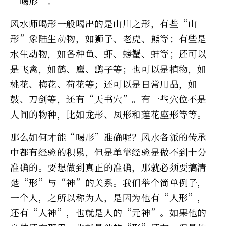
“喝形”。
风水师喝形一般喝出的是山川之形，有些“山
形”象陆生动物，如狮子、老虎、熊等；有些是
水生动物，如各种鱼、虾、螃蟹、蚌等；还可以
是飞禽，如鹤、鹰、鹞子等；也可以是植物，如
桃花、梅花、荷花等；还可以是日常用品，如
鼓、刀剑等，还有“天书穴”。有一些穴位不是
人间的物种，比如龙形、凤形和莲花座形等等。
那么如何才能“喝形”准确呢？风水各派的传承
中都有经验的积累，但是单靠经验是做不到十分
准确的。要想做到真正的准确，那就必须要搞清
楚“形”与“神”的关系。我们举个简单例子，
一个人，之所以称为人，是因为他有“人形”，
还有“人神”，也就是人的“元神”。如果他的