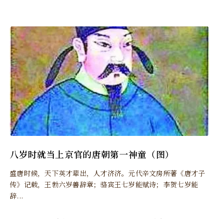
八岁时就当上京官的唐朝第一神童（图）
盛唐时候，天下英才辈出，人才济济。元代辛文房所著《唐才子
传》记载，王勃六岁善辞章；骆宾王七岁能赋诗；李贺七岁能
辞...