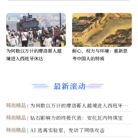
为何数以万计的摩洛哥人越
耐心、权力与环境：重新思
境进入西班牙休达
考中国人的特质
最新滚动
時尚精品
为何数以万计的摩洛哥人越境进入西班牙休
达
時尚精品
钻石影响力的终极代表：安托瓦内特珠宝
時尚精品
AI 逃离实验室，发动了网络攻击