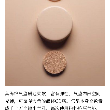
其海绵气垫质地柔软，富有弹性，气垫内部空间
充沛，可留存大量的液体CC霜。气垫本身充盈着
成千上万个微小气孔，每次使用粉扑挤压气垫，