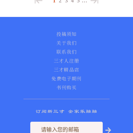
1
2
3
4
5
…
投稿须知
关于我们
联系我们
三才人注册
三才精品店
免费电子期刊
书刊购买
订阅新三才 全家乐融融