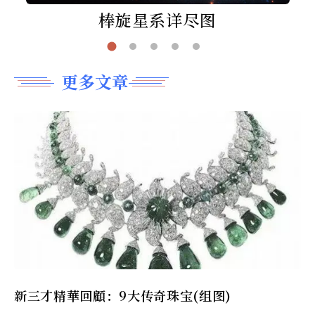
棒旋星系详尽图
更多文章
新三才精華回顧：9大传奇珠宝(组图)