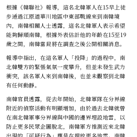
根據《韓聯社》報導，這名北韓軍人在15早上徒
步通過江原道華川地區中東部戰線來到南韓境
內，南韓相關人士透露，這名北韓軍人表示希望
能夠歸順南韓，根據外表估計他的年齡在15至19
歲之間，南韓當局將在調查之後公開相關消息。
報導中指出，在這名軍人「投降」的過程中，南
北韓雙方的緊張氣氛一度攀升，但並未發生武力
衝突，該名軍人來到南韓後，也並未觀察到北韓
有任何動靜。
南韓官員透露，從去年開始，北韓軍隊在分界線
附近的偵察活動有明顯增加，由於過去北韓就曾
在南北韓軍事分界線與中國的邊界埋設地雷，以
防止更多民眾企圖脫北，南韓軍方推測近來北韓
出現的「可疑行為」應是在埋放更多地雷。南韓