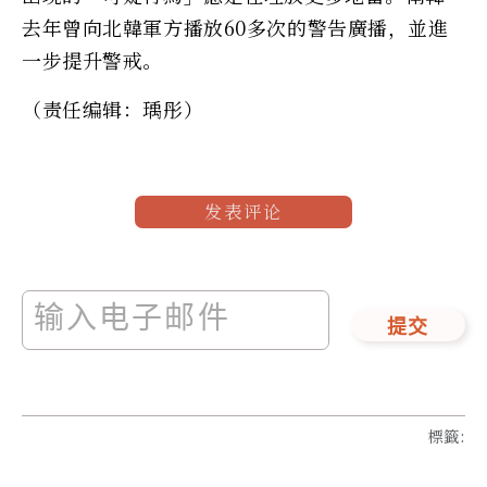
去年曾向北韓軍方播放60多次的警告廣播，並進
一步提升警戒。
（责任编辑：瑀彤）
发表评论
提交
標籤
: