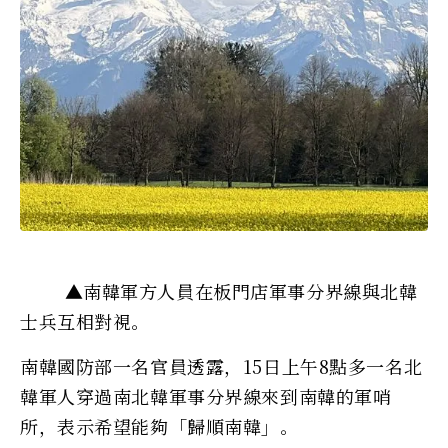
▲南韓軍方人員在板門店軍事分界線與北韓
士兵互相對視。
南韓國防部一名官員透露，15日上午8點多一名北
韓軍人穿過南北韓軍事分界線來到南韓的軍哨
所，表示希望能夠「歸順南韓」。