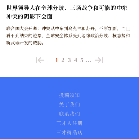
世界领导人在全球分歧、三场战争和可能的中东
冲突的阴影下会面
联合国大会开幕：冲突从中东到乌克兰和苏丹，不断加剧，而且
看不到结束的迹象，全球安全体系受到地缘政治分歧、核态势和
新武器开发的威胁。
1
2
3
4
5
…
投稿须知
关于我们
联系我们
三才人注册
三才精品店