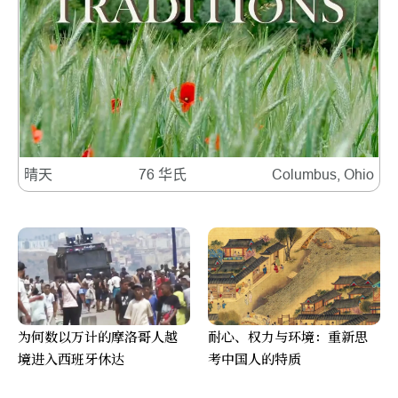
晴天
76 华氏
Columbus, Ohio
为何数以万计的摩洛哥人越
耐心、权力与环境：重新思
境进入西班牙休达
考中国人的特质