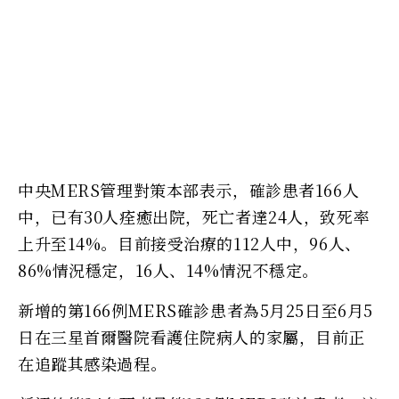
中央MERS管理對策本部表示，確診患者166人
中，已有30人痊癒出院，死亡者達24人，致死率
上升至14%。目前接受治療的112人中，96人、
86%情況穩定，16人、14%情況不穩定。
新增的第166例MERS確診患者為5月25日至6月5
日在三星首爾醫院看護住院病人的家屬，目前正
在追蹤其感染過程。