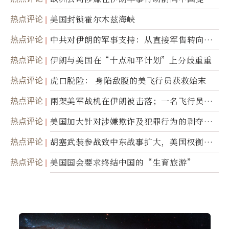
美军基地的卫星图像
热点评论
美国封锁霍尔木兹海峡
热点评论
中共对伊朗的军事支持：从直接军售转向间
接技术转让
热点评论
伊朗与美国在“十点和平计划”上分歧重重
热点评论
虎口脱险： 身陷敌腹的美飞行员获救始末
热点评论
兩架美军战机在伊朗被击落；一名飞行员失
踪
热点评论
美国加大针对涉嫌欺诈及犯罪行为的剥夺公
民权力度
热点评论
胡塞武装参战致中东战事扩大，美国权衡地
面入侵的可能性
热点评论
美国国会要求终结中国的“生育旅游”