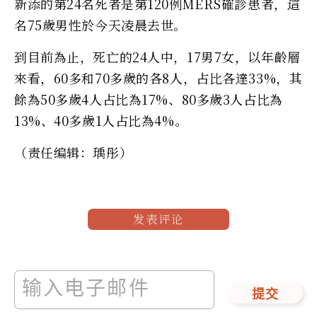
新添的第24名死者是第120例MERS確診患者，這
名75歲男性於今天凌晨去世。
到目前為止，死亡的24人中，17男7女，以年齡層
來看，60多和70多歲的各8人，占比各達33%，其
餘為50多歲4人占比為17%、80多歲3人占比為
13%、40多歲1人占比為4%。
（责任编辑：瑀彤）
发表评论
提交