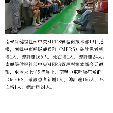
南韓保健福祉部中央MERS管理對策本部19日通
報，南韓中東呼吸症候群（MERS）確診患者新
增1人，總計達166人，死亡增1人，總計達24人。
南韓保健福祉部中央MERS管理對策本部今天通
報，至今天上午9時為止，南韓中東呼吸症候群
（MERS）確診患者新增1人，總計達166人，死
亡增1人，總計達24人。