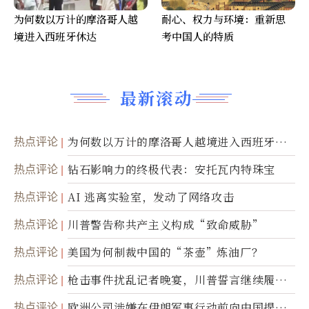
为何数以万计的摩洛哥人越
耐心、权力与环境：重新思
境进入西班牙休达
考中国人的特质
最新滚动
热点评论
为何数以万计的摩洛哥人越境进入西班牙休
达
热点评论
钻石影响力的终极代表：安托瓦内特珠宝
热点评论
AI 逃离实验室，发动了网络攻击
热点评论
川普警告称共产主义构成“致命威胁”
热点评论
美国为何制裁中国的“茶壶”炼油厂？
热点评论
枪击事件扰乱记者晚宴，川普誓言继续履行
职责
热点评论
欧洲公司涉嫌在伊朗军事行动前向中国提供