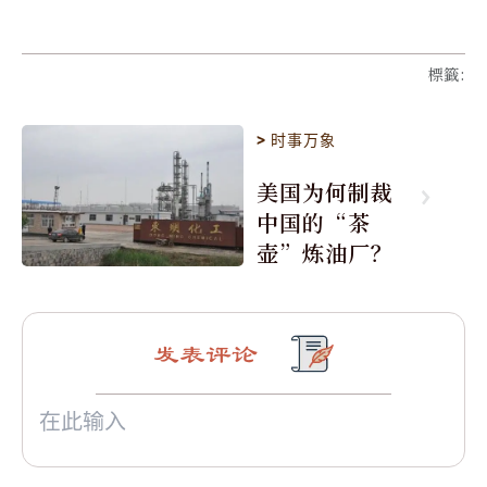
標籤
:
>
时事万象
美国为何制裁
中国的“茶
壶”炼油厂？
发表评论