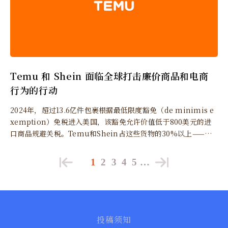
Temu 和 Shein 面临全球打击廉价商品和电商
行为的行动
2024年，超过13.6亿件包裹根据最低限度豁免（de minimis e
xemption）免税进入美国，该豁免允许价值低于800美元的进
口商品规避关税。Temu和Shein占这些货物的30%以上——约4
亿件包裹——价值估计为460亿美元。
1
2
3
4
5
…
投稿须知