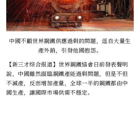
中國不顧世界鋼鐵供應過剩的問題，逕自大量生
產外銷，引發他國抱怨。
【新三才综合报道】世界鋼鐵協會日前發表聲明
說，中國雖然面臨鋼鐵產能過剩問題，但是不但
不減產，反而增加產量，全球一半的鋼鐵都由中
國生產，讓國際市場供需不穩定。