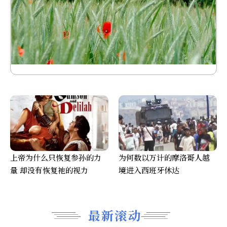
上帝为什么只恢复参孙的力
为何数以万计的摩洛哥人越
量 却没有恢复祂的视力
境进入西班牙休达
最新滚动