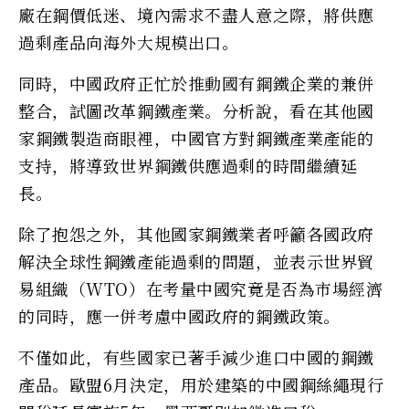
廠在鋼價低迷、境內需求不盡人意之際，將供應
過剩產品向海外大規模出口。
同時，中國政府正忙於推動國有鋼鐵企業的兼併
整合，試圖改革鋼鐵產業。分析說，看在其他國
家鋼鐵製造商眼裡，中國官方對鋼鐵產業產能的
支持，將導致世界鋼鐵供應過剩的時間繼續延
長。
除了抱怨之外，其他國家鋼鐵業者呼籲各國政府
解決全球性鋼鐵產能過剩的問題，並表示世界貿
易組織（WTO）在考量中國究竟是否為市場經濟
的同時，應一併考慮中國政府的鋼鐵政策。
不僅如此，有些國家已著手減少進口中國的鋼鐵
產品。歐盟6月決定，用於建築的中國鋼絲繩現行