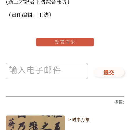
(新三才記者王濤綜合報導)
（责任编辑：王濤）
发表评论
提交
標籤
:
>
时事万象