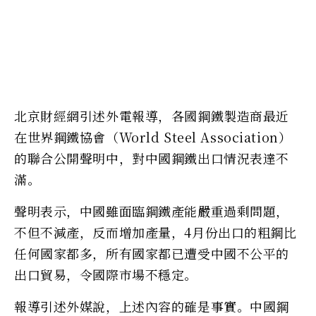
北京財經網引述外電報導，各國鋼鐵製造商最近
在世界鋼鐵協會（World Steel Association）
的聯合公開聲明中，對中國鋼鐵出口情況表達不
滿。
聲明表示，中國雖面臨鋼鐵產能嚴重過剩問題，
不但不減產，反而增加產量，4月份出口的粗鋼比
任何國家都多，所有國家都已遭受中國不公平的
出口貿易，令國際市場不穩定。
報導引述外媒說，上述內容的確是事實。中國鋼