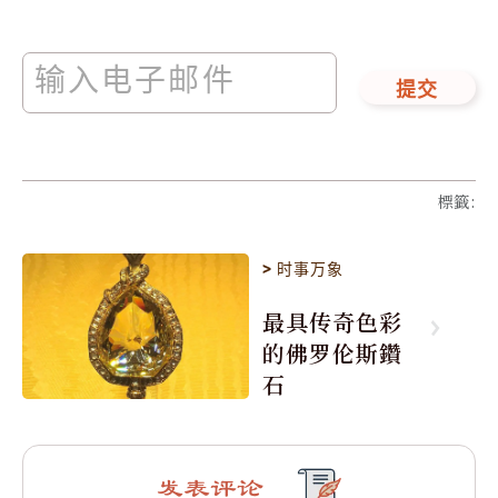
提交
標籤
:
>
时事万象
最具传奇色彩
的佛罗伦斯鑽
石
发表评论