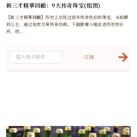
新三才精華回顧：9大传奇珠宝(组图)
【新三才精華回顧】历史上出现过很多传奇色彩的珠宝，从伯爵
到公主，通过拍卖交易传承经典。下面跟着小编走进历史的长
河，欣...
订阅