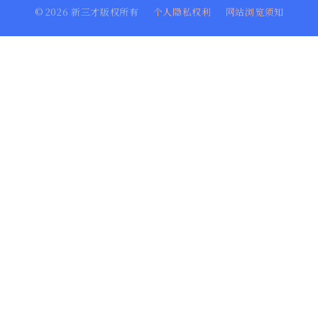
©
2026
新三才版权所有
个人隐私权利
网站浏览须知