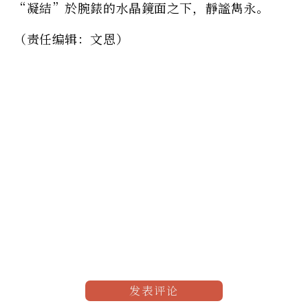
“凝結”於腕錶的水晶鏡面之下，靜謐雋永。
（责任编辑：文恩）
发表评论