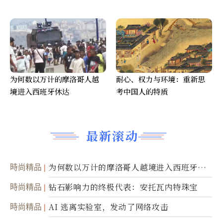
为何数以万计的摩洛哥人越
耐心、权力与环境：重新思
境进入西班牙休达
考中国人的特质
最新滚动
時尚精品
为何数以万计的摩洛哥人越境进入西班牙休
达
時尚精品
钻石影响力的终极代表：安托瓦内特珠宝
時尚精品
AI 逃离实验室，发动了网络攻击