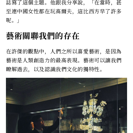
誌寫了這個主題。他跟我分享說，「在當時，甚
至連中國女性都在玩高爾夫，這比西方早了許多
呢。」
藝術關聯我們的存在
在許傑的觀點中，人們之所以喜愛藝術，是因為
藝術是人類創造力的最高表現。藝術可以讓我們
瞭解過去，以及認識我們文化的獨特性。