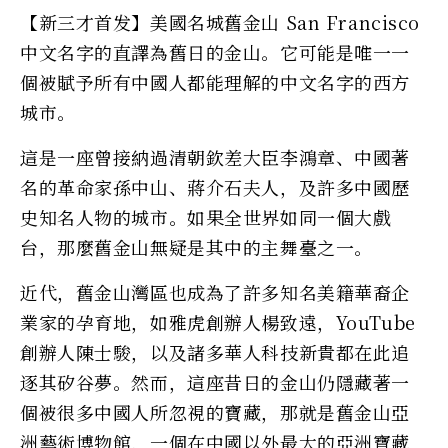
【新三才首发】美國名城舊金山 San Francisco
中文名字的直譯為舊日的金山。它可能是唯一一
個被賦予所有中國人都能理解的中文名字的西方
城市。
這是一座曾接納過清朝欽差大臣李鴻章、中國著
名的革命家孫中山、蔣介石夫人，及許多中國歷
史知名人物的城市。如果全世界如同一個大戲
台，那麼舊金山無疑是其中的主舞臺之一。
近代，舊金山灣區也成為了許多知名美籍華裔企
業家的孕育地，如雅虎創辦人楊致遠，YouTube
創辦人陳士駿，以及諸多華人科技新貴都在此追
逐其矽谷夢。然而，這座昔日的金山仍隱藏著一
個被很多中國人所忽視的寶藏，那就是舊金山亞
洲藝術博物館，一個在中國以外最大的亞洲寶藏