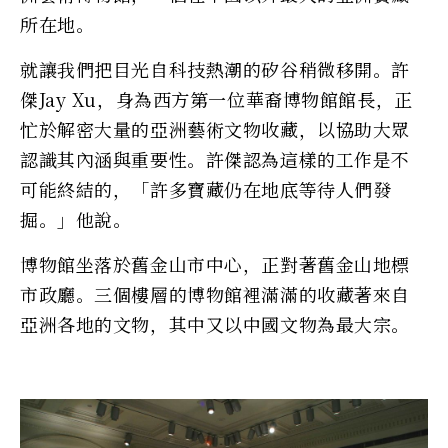
所在地。
就讓我們把目光自科技熱潮的矽谷稍微移開。許
傑Jay Xu，身為西方第一位華裔博物館館長，正
忙於解密大量的亞洲藝術文物收藏，以協助大眾
認識其內涵與重要性。許傑認為這樣的工作是不
可能終結的，「許多寶藏仍在地底等待人們發
掘。」他說。
博物館坐落於舊金山市中心，正對著舊金山地標
市政廳。三個樓層的博物館裡滿滿的收藏著來自
亞洲各地的文物，其中又以中國文物為最大宗。