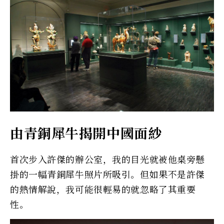
由青銅犀牛揭開中國面紗
首次步入許傑的辦公室，我的目光就被他桌旁懸
掛的一幅青銅犀牛照片所吸引。但如果不是許傑
的熱情解說，我可能很輕易的就忽略了其重要
性。