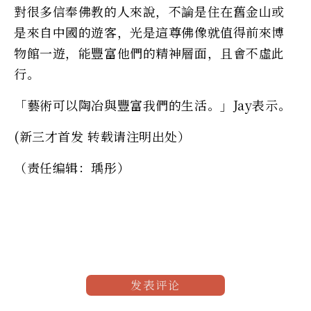
對很多信奉佛教的人來說，不論是住在舊金山或
是來自中國的遊客，光是這尊佛像就值得前來博
物館一遊，能豐富他們的精神層面，且會不虛此
行。
「藝術可以陶冶與豐富我們的生活。」Jay表示。
(新三才首发 转载请注明出处）
（责任编辑：瑀彤）
发表评论