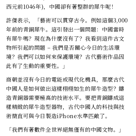
西元前1046年)，中國卻有著整群的犀牛呢！
許傑表示，「藝術可以貫穿古今。例如這個3,000
年前的青銅犀牛。這引發出一個問題：中國當時
有犀牛嗎？現在為什麼沒有了？我看到這件古文
物所引起的問題 – 我們是否關心今日的生活環
境？我們可以如何來保護環境？古代藝術作品因
此有了生動的重要性。」
商朝並沒有今日的電能或現代化機具，那麼古代
中國人是如何做出這樣栩栩如生的犀牛造型？鑄
造青銅器需要極高的技術水平。要把青銅鑄成這
樣精緻的犀牛造型器物，古代中國人的科技與技
術簡直可與今日製造iPhone水準匹敵了。
「我們有著數件全世界絕無僅有的中國文物。」