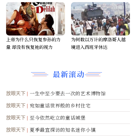
上帝为什么只恢复参孙的力
为何数以万计的摩洛哥人越
量 却没有恢复祂的视力
境进入西班牙休达
最新滚动
放眼天下
一生中至少要去一次的艺术博物馆
放眼天下
宛如童话世界般的乡村住宅
放眼天下
至今依然屹立的童话城堡
放眼天下
夏季最宜探访的知名迷你小镇