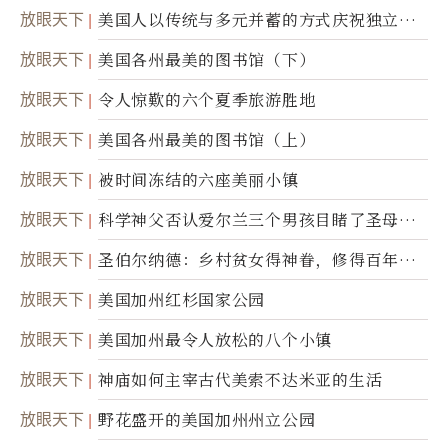
放眼天下
美国人以传统与多元并蓄的方式庆祝独立日2
50周年
放眼天下
美国各州最美的图书馆（下）
放眼天下
令人惊歎的六个夏季旅游胜地
放眼天下
美国各州最美的图书馆（上）
放眼天下
被时间冻结的六座美丽小镇
放眼天下
科学神父否认爱尔兰三个男孩目睹了圣母显
灵
放眼天下
圣伯尔纳德：乡村贫女得神眷，修得百年不
腐身
放眼天下
美国加州红杉国家公园
放眼天下
美国加州最令人放松的八个小镇
放眼天下
神庙如何主宰古代美索不达米亚的生活
放眼天下
野花盛开的美国加州州立公园