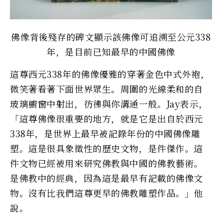
佛像背後殘存的碑文顯示該佛像可追溯至公元338
年，是目前已知最早的中國佛像
這尊西元338年的佛像優雅的穿著金色中式外袍，
微笑著看著下面世界眾生。周圍的光線柔和的自
玻璃櫥窗中射出，彷彿與你溝通一般。Jay表示，
「這尊佛像很重要的地方，就是它是出自於西元
338年，是世界上最早被記錄年份的中國佛像雕
塑。這是很具象徵性的歷史文物，是件傑作。這
件文物已經被用來研究佛教與中國的佛教藝術。
是佛教中的經典，因為這是最早有記載的佛像文
物。沒有比我們這尊更早的佛教雕塑作品。」他
說。