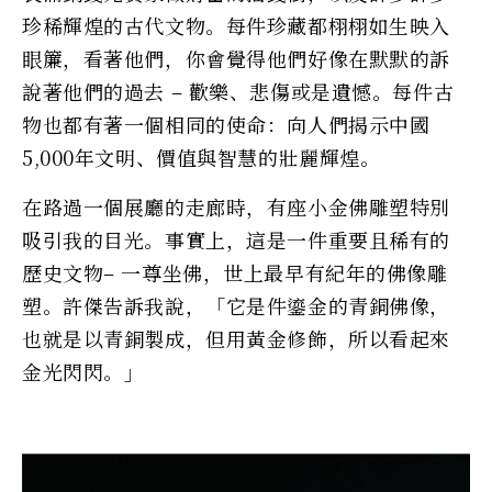
珍稀輝煌的古代文物。每件珍藏都栩栩如生映入
眼簾，看著他們，你會覺得他們好像在默默的訴
說著他們的過去 – 歡樂、悲傷或是遺憾。每件古
物也都有著一個相同的使命：向人們揭示中國
5,000年文明、價值與智慧的壯麗輝煌。
在路過一個展廳的走廊時，有座小金佛雕塑特別
吸引我的目光。事實上，這是一件重要且稀有的
歷史文物– 一尊坐佛，世上最早有紀年的佛像雕
塑。許傑告訴我說，「它是件鎏金的青銅佛像，
也就是以青銅製成，但用黃金修飾，所以看起來
金光閃閃。」