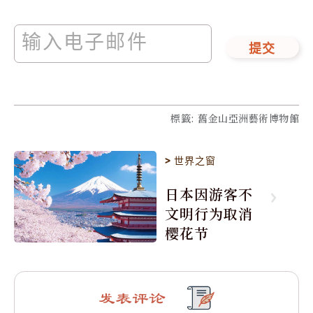
提交
標籤
:
舊金山亞洲藝術博物館
>
世界之窗
日本因游客不
文明行为取消
樱花节
发表评论