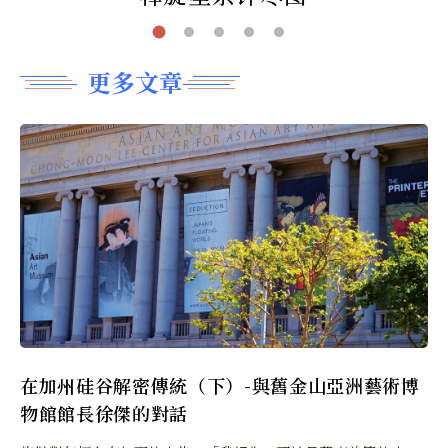
更多文章
在加州硅谷解密傳統（下）-與舊金山亞洲藝術博
物館館長徐傑的對話