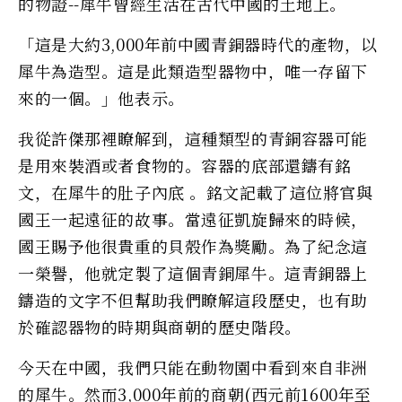
的物證--犀牛曾經生活在古代中國的土地上。
「這是大約3,000年前中國青銅器時代的產物，以
犀牛為造型。這是此類造型器物中，唯一存留下
來的一個。」他表示。
我從許傑那裡瞭解到，這種類型的青銅容器可能
是用來裝酒或者食物的。容器的底部還鑄有銘
文，在犀牛的肚子內底 。銘文記載了這位將官與
國王一起遠征的故事。當遠征凱旋歸來的時候，
國王賜予他很貴重的貝殼作為獎勵。為了紀念這
一榮譽，他就定製了這個青銅犀牛。這青銅器上
鑄造的文字不但幫助我們瞭解這段歷史，也有助
於確認器物的時期與商朝的歷史階段。
今天在中國，我們只能在動物園中看到來自非洲
的犀牛。然而3,000年前的商朝(西元前1600年至