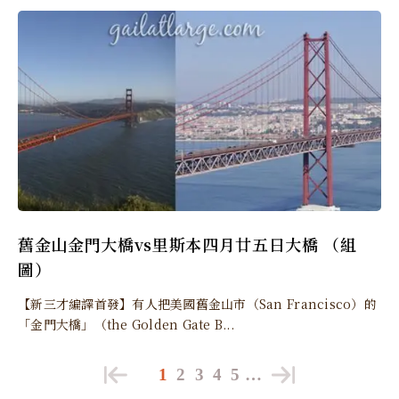
舊金山金門大橋vs里斯本四月廿五日大橋 （組
圖）
【新三才編譯首發】有人把美國舊金山市（San Francisco）的
「金門大橋」（the Golden Gate B...
1
2
3
4
5
…