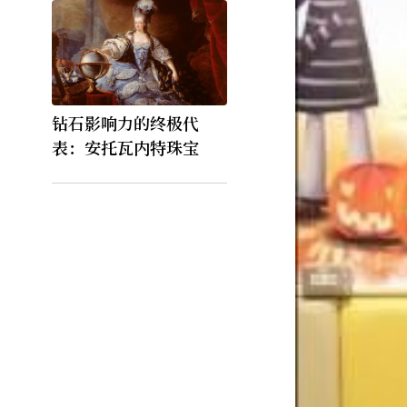
钻石影响力的终极代
表：安托瓦内特珠宝