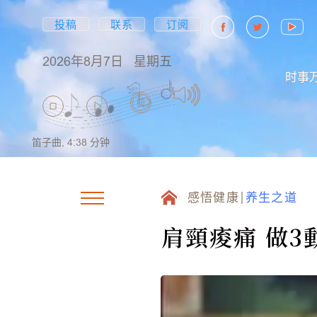
投稿
联系
订阅
2026年8月7日
星期五
时事
笛子曲,
4:38
分钟
感悟健康
养生之道
肩頸痠痛 做