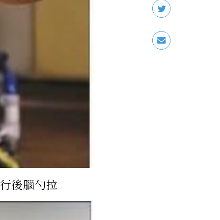
行後腦勺拉