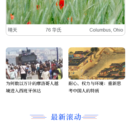
晴天
76 华氏
Columbus, Ohio
为何数以万计的摩洛哥人越
耐心、权力与环境：重新思
境进入西班牙休达
考中国人的特质
最新滚动