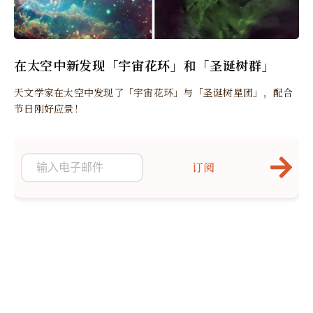
在太空中新发现「宇宙花环」和「圣诞树群」
天文学家在太空中发现了「宇宙花环」与「圣诞树星团」，配合
节日刚好应景！
订阅