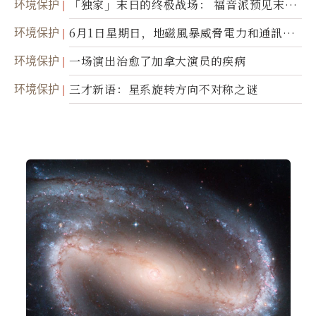
环境保护
「独家」末日的终极战场： 福音派预见末
世；希腊僧侣预言以色列的进攻
环境保护
6月1日星期日，地磁風暴威脅電力和通訊基
礎設施
环境保护
一场演出治愈了加拿大演员的疾病
环境保护
三才新语：星系旋转方向不对称之谜