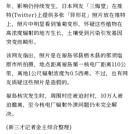
年，影响仍持续发生，日本网友「三悔堂」在推
特(Twitter)上提供多张「异形花」照片放在推特
上，照片中明显看到雏菊变形，怀疑这些植物在
高浓度辐射的地方生长，土壤受到污染引发基因
突变而畸形。
该网友指出，照片是在福岛邻县枥木县的那须塩
原市所拍摄，地点距离福岛第一核电厂距离110公
里，离地1公尺辐射浓度为0.5西弗。不过，也有网
友质疑这些照片是造假的。
福岛核灾发生时，周围村庄被迫封村，10万人被
迫撤离，至今核电厂辐射外泄问题仍未完全解
决。
(新三才记者金主综合整理)