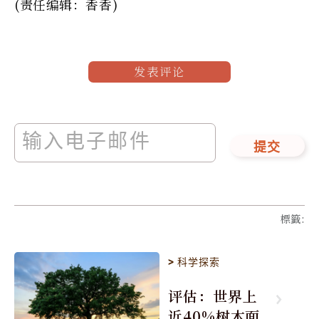
(责任编辑：香香)
发表评论
提交
標籤
:
>
科学探索
评估：世界上
近40%树木面