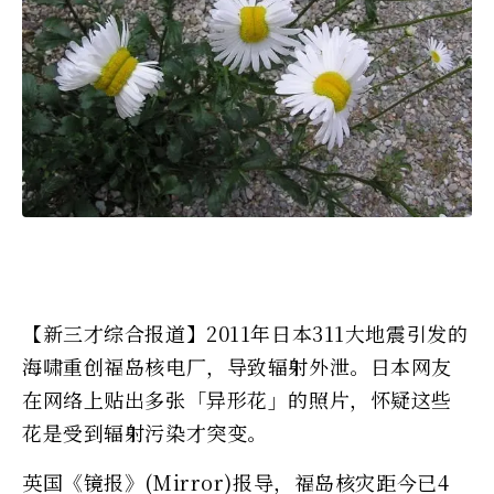
【新三才综合报道】2011年日本311大地震引发的
海啸重创福岛核电厂，导致辐射外泄。日本网友
在网络上贴出多张「异形花」的照片，怀疑这些
花是受到辐射污染才突变。
英国《镜报》(Mirror)报导，福岛核灾距今已4