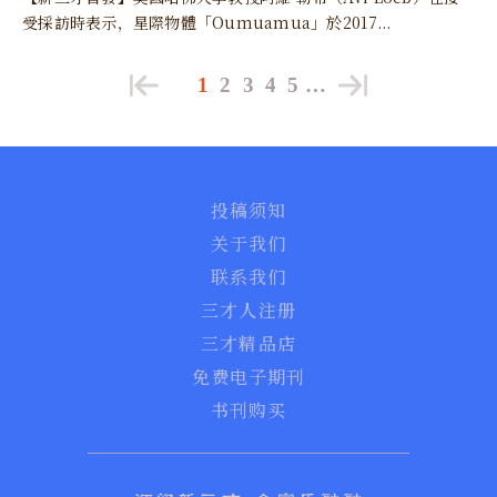
受採訪時表示，星際物體「Oumuamua」於2017...
1
2
3
4
5
…
投稿须知
关于我们
联系我们
三才人注册
三才精品店
免费电子期刊
书刊购买