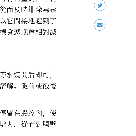
從而及時排除毒素
以它間接地起到了
樣食慾就會相對減
等水燒開后即可，
溶解。飯前或飯後
停留在腸腔內，使
增大，從而對腸壁