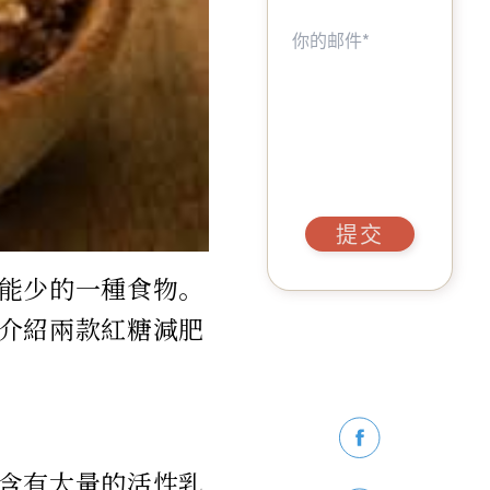
提交
能少的一種食物。
介紹兩款紅糖減肥
含有大量的活性乳