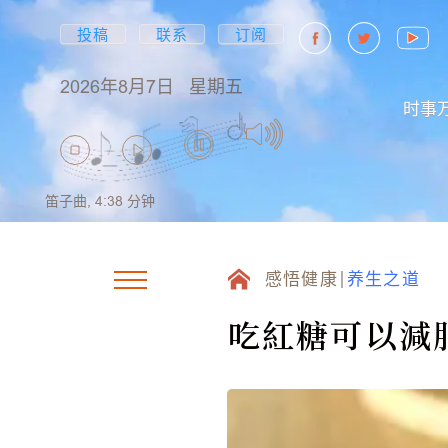
投稿
联系
订阅
2026年8月7日
星期五
时事
笛子曲,
4:38
分钟
感悟健康
养生之道
吃紅糖可以減肥