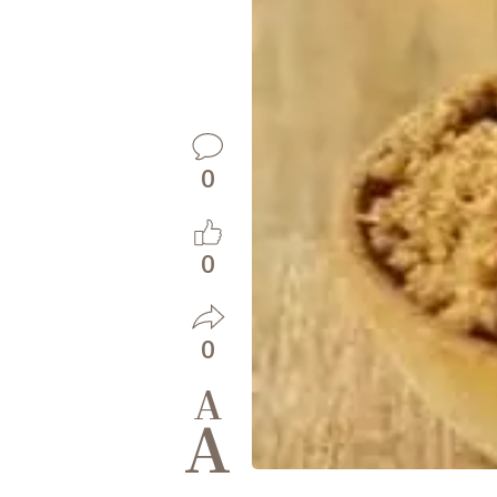
0
0
0
A
A