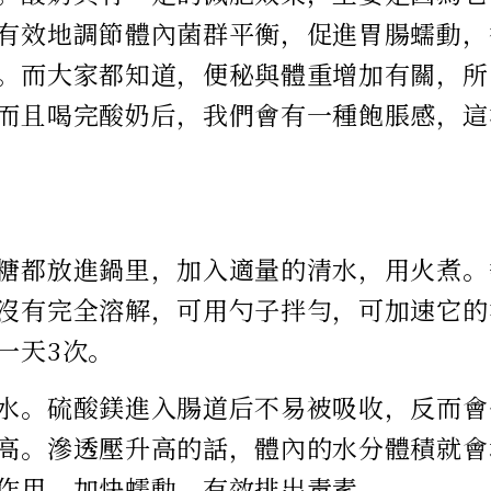
有效地調節體內菌群平衡，促進胃腸蠕動，
。而大家都知道，便秘與體重增加有關，所
而且喝完酸奶后，我們會有一種飽脹感，這
糖都放進鍋里，加入適量的清水，用火煮。
沒有完全溶解，可用勺子拌勻，可加速它的
一天3次。
水。硫酸鎂進入腸道后不易被吸收，反而會
高。滲透壓升高的話，體內的水分體積就會
作用，加快蠕動，有效排出毒素。