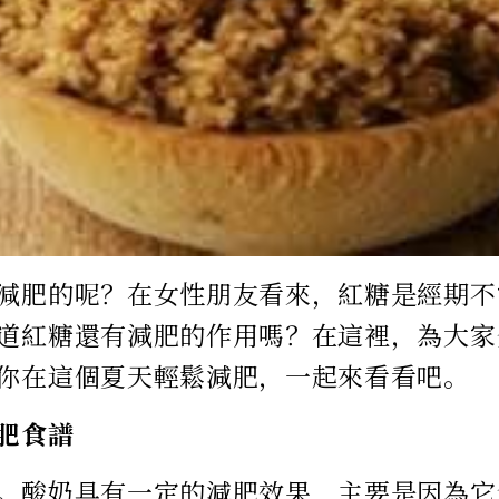
減肥的呢？在女性朋友看來，紅糖是經期不
道紅糖還有減肥的作用嗎？在這裡，為大家
你在這個夏天輕鬆減肥，一起來看看吧。
肥食譜
。酸奶具有一定的減肥效果，主要是因為它