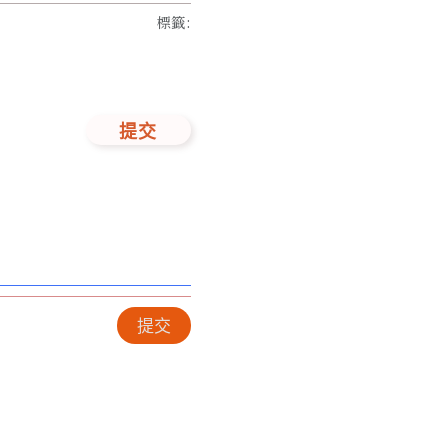
標籤
:
提交
提交