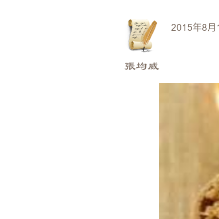
2015年8月
張均威