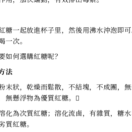
紅糖一起放進杯子里，然後用沸水沖泡即可
喝一次。
要如何選購紅糖呢？
方法
粉末狀，乾燥而鬆散，不結塊，不成團，無
，無懸浮物為優質紅糖。
溶化為次質紅糖；溶化流鹵，有雜質，糖水
劣質紅糖。