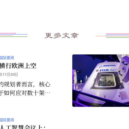
更多文章
国际要闻
横行欧洲上空
5年11月20日
约规划者而言，核心
于如何应对数十架甚
架无人机同时出现的
国际要闻
人工智慧会议上：