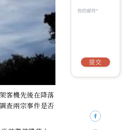
提交
架客機先後在降落
調查兩宗事件是否