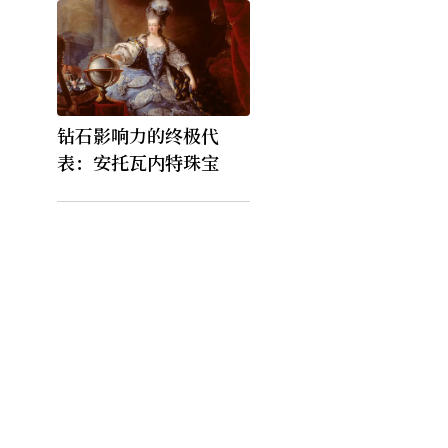
钻石影响力的终极代
表：安托瓦内特珠宝