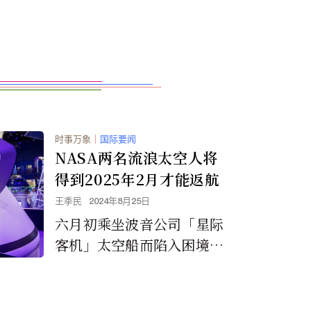
时事万象
｜
国际要闻
NASA两名流浪太空人将
得到2025年2月才能返航
王季民
2024年8月25日
六月初乘坐波音公司「星际
客机」太空船而陷入困境的
两名太空人必须等到2025
年才能一起搭乘SpaceX太
空船回家。这两名太空人本