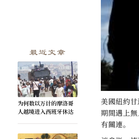
最近文章
美國紐約甘
为何数以万计的摩洛哥
人越境进入西班牙休达
期間遇上無
有關連。