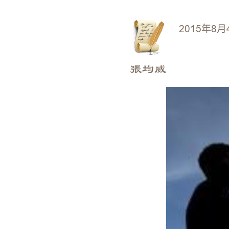
2015年8月
張均威