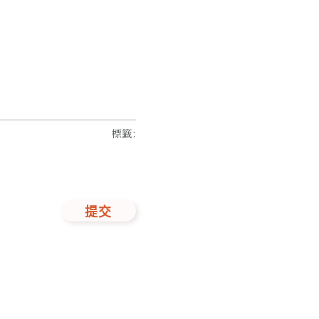
標籤
:
提交