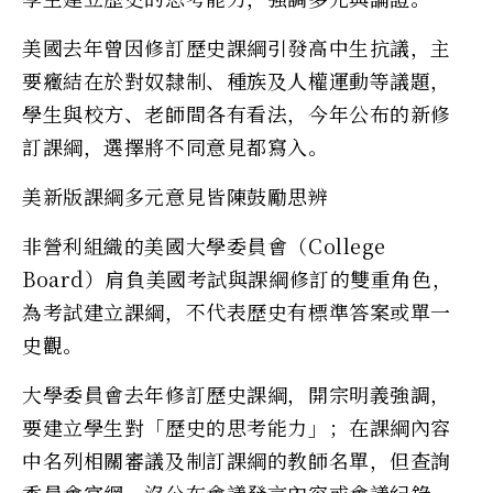
美國去年曾因修訂歷史課綱引發高中生抗議，主
要癥結在於對奴隸制、種族及人權運動等議題，
學生與校方、老師間各有看法，今年公布的新修
訂課綱，選擇將不同意見都寫入。
美新版課綱多元意見皆陳鼓勵思辨
非營利組織的美國大學委員會（College
Board）肩負美國考試與課綱修訂的雙重角色，
為考試建立課綱，不代表歷史有標準答案或單一
史觀。
大學委員會去年修訂歷史課綱，開宗明義強調，
要建立學生對「歷史的思考能力」；在課綱內容
中名列相關審議及制訂課綱的教師名單，但查詢