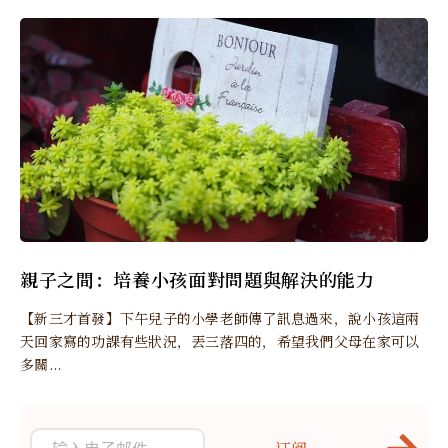
親子之間：培養小孩面對問題與解決的能力
【新三才首發】下午兒子的小學老師傳了訊息過來，說小孩這兩
天回家寫的功課有些狀況，丟三落四的，希望我們父母在家可以
多關...