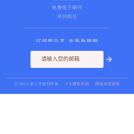
免费电子期刊
书刊购买
订阅新三才 全家乐融融
©
2026
新三才版权所有
个人隐私权利
网站浏览须知