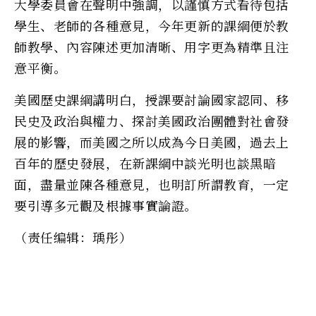
大學委員會在聲明中強調，以謹慎方式看待包括
學生、老師的各種意見，今年更新的課綱便於教
師教學、內容陳述更加清晰、用字更為精準且注
意平衡。
美國歷史課綱講明白，授課要討論國家認同、移
民史及政治與權力、探討美國政治團體對社會發
展的影響，而美國之所以成為今日美國，過去上
百年的歷史發展，在新課綱中談光明也談黑暗
面，盡量並陳各種意見，也明訂所謂教育，一定
要引導多元觀及根據事實論證。
（责任编辑：瑀彤）