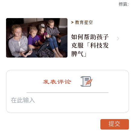
標籤
:
>
教育星空
如何帮助孩子
克服「科技发
脾气」
发表评论
提交