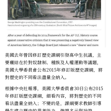
美國去年曾因修訂歷史課綱引發高中生抗議，主
要癥結在於對奴隸制、種族及人權運動等議題，
美國大學委員會公布2015年修訂版歷史課綱，將
對歷史的不同看法盡量全納入。
根據中央社報導，美國大學委員會30日公布2015
年修訂版歷史課綱，細看內容，將對歷史的不同
看法盡量全納入；不變的是，課綱要求教師引導
學生建立歷史的思考能力，強調多元與論證。