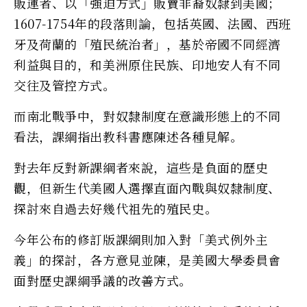
販運者、以「強迫方式」販賣非裔奴隸到美國；
1607-1754年的段落則論，包括英國、法國、西班
牙及荷蘭的「殖民統治者」，基於帝國不同經濟
利益與目的，和美洲原住民族、印地安人有不同
交往及管控方式。
而南北戰爭中，對奴隸制度在意識形態上的不同
看法，課綱指出教科書應陳述各種見解。
對去年反對新課綱者來說，這些是負面的歷史
觀，但新生代美國人選擇直面內戰與奴隸制度、
探討來自過去好幾代祖先的殖民史。
今年公布的修訂版課綱則加入對「美式例外主
義」的探討，各方意見並陳，是美國大學委員會
面對歷史課綱爭議的改善方式。