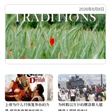
2026年8月8日
上帝为什么只恢复参孙的力
为何数以万计的摩洛哥人越
量 却没有恢复祂的视力
境进入西班牙休达