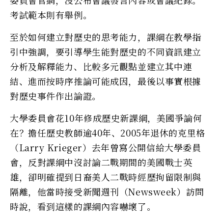
委員會官網，沒公布會議發言內容或會議紀錄。
考試範本則有舉例。
至於如何建立對歷史的思考能力，課綱在教學指
引中強調，要引導學生能對歷史的不同資訊建立
分析及解釋能力、比較多元觀點並建立其中連
結、進而按時序推論可能成因，最後以事實根據
對歷史事件作出論證。
大學委員會花10年修成歷史新課綱，美國爭論何
在？擔任歷史教師逾40年、2005年退休的克里格
（Larry Krieger）去年曾寫公開信給大學委員
會，反對課綱中沒討論二戰期間的美國戰士英
雄，卻明確提到日裔美人二戰時經歷拘留限制與
隔離，他當時接受新聞週刊（Newsweek）訪問
時說，看到這樣的課綱內容嚇壞了。