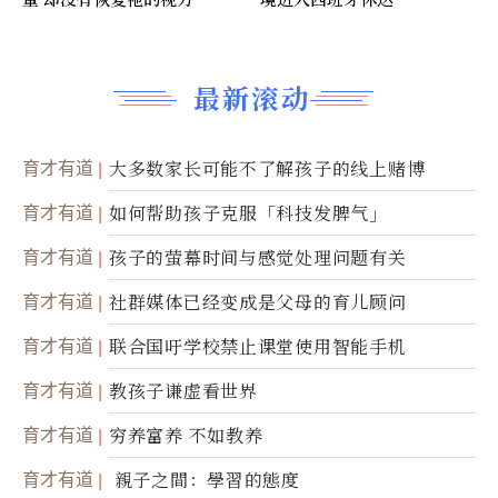
最新滚动
育才有道
大多数家长可能不了解孩子的线上赌博
育才有道
如何帮助孩子克服「科技发脾气」
育才有道
孩子的萤幕时间与感觉处理问题有关
育才有道
社群媒体已经变成是父母的育儿顾问
育才有道
联合国吁学校禁止课堂使用智能手机
育才有道
教孩子谦虚看世界
育才有道
穷养富养 不如教养
育才有道
親子之間：學習的態度