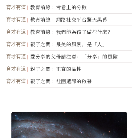
育才有道
教育前線：考卷上的分數
育才有道
教育前線：網路社交平台驚天黑幕
育才有道
教育前線：我們能為孩子做些什麼？
育才有道
親子之間：最美的風景，是「人」
育才有道
愛分享的父母請注意：「分享」的風險
育才有道
親子之間：正直的品性
育才有道
親子之間：社團選課的啟發