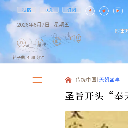
投稿
联系
订阅
2026年8月7日
星期五
时事
笛子曲,
4:38
分钟
传统中国
天朝盛事
圣旨开头“奉