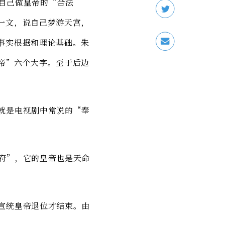
自己做皇帝的“合法
一文，说自己梦游天宫，
事实根据和理论基础。朱
帝”六个大字。至于后边
就是电视剧中常说的“奉
府”，它的皇帝也是天命
宣统皇帝退位才结束。由