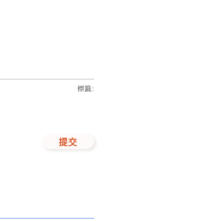
標籤
:
提交