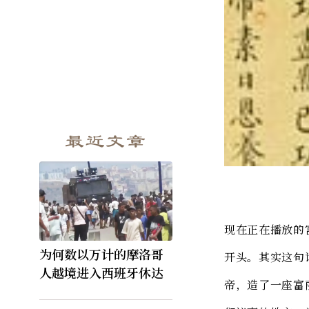
最近文章
清代多
现在正在播放的
为何数以万计的摩洛哥
开头。其实这句
人越境进入西班牙休达
帝，造了一座富