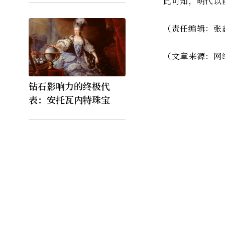
此可知，明代以
（责任编辑：张
（文章来源：网
钻石影响力的终极代
表：安托瓦内特珠宝