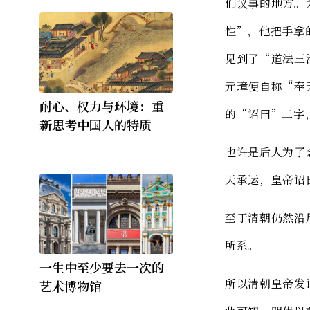
们议事的地方。
性”，他把手拿
见到了“道法三
元璋便自称“奉
耐心、权力与环境：重
的“诏曰”二字
新思考中国人的特质
也许是后人为了
天承运，皇帝诏
至于清朝仍然沿
所系。
一生中至少要去一次的
所以清朝皇帝发
艺术博物馆