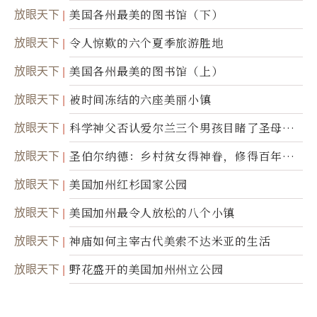
50周年
放眼天下
美国各州最美的图书馆（下）
放眼天下
令人惊歎的六个夏季旅游胜地
放眼天下
美国各州最美的图书馆（上）
放眼天下
被时间冻结的六座美丽小镇
放眼天下
科学神父否认爱尔兰三个男孩目睹了圣母显
灵
放眼天下
圣伯尔纳德：乡村贫女得神眷，修得百年不
腐身
放眼天下
美国加州红杉国家公园
放眼天下
美国加州最令人放松的八个小镇
放眼天下
神庙如何主宰古代美索不达米亚的生活
放眼天下
野花盛开的美国加州州立公园