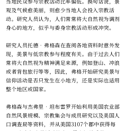
当地民众参与宗教活动比率偏低。换句话说，景
观及气候愈美丽，则愈少当地人会投入宗教活
动。研究人员认为，人们常常将大自然视为调剂
身心的地方，似乎与委身宗教活动形成冲突。
研究人员托德•弗格森在查阅各地资料时意外发
现，美景与低宗教参与程度有关。由于过去人们
常将大自然视为精神满足来源，例如登山、冲浪
或者背包旅行等等，因此，弗格开始研究美景与
信仰活动是否只发生在小地方，还是实际也适用
整个地区或国家。
弗格森与杰弗里•坦布雷罗开始利用美国农业部
自然风景规模、宗教集会与成员研究以及美国人
口调查局等资料，并从美国3107个郡中获得每