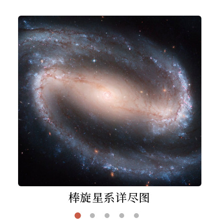
棒旋星系详尽图