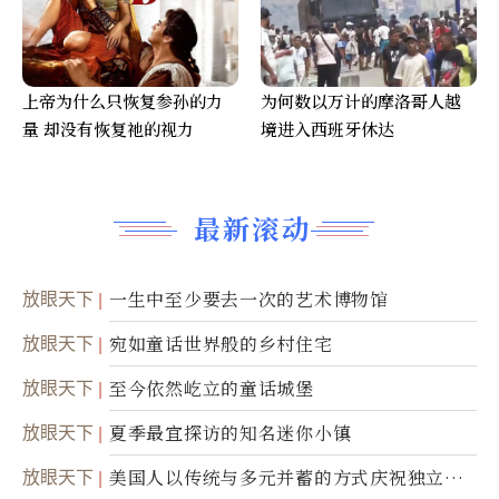
上帝为什么只恢复参孙的力
为何数以万计的摩洛哥人越
量 却没有恢复祂的视力
境进入西班牙休达
最新滚动
放眼天下
一生中至少要去一次的艺术博物馆
放眼天下
宛如童话世界般的乡村住宅
放眼天下
至今依然屹立的童话城堡
放眼天下
夏季最宜探访的知名迷你小镇
放眼天下
美国人以传统与多元并蓄的方式庆祝独立日2