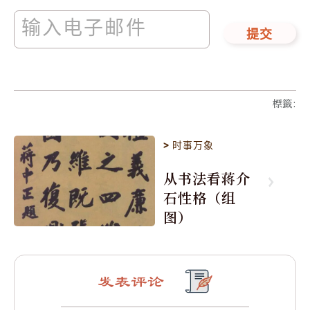
提交
標籤
:
>
时事万象
从书法看蒋介
石性格（组
图）
发表评论