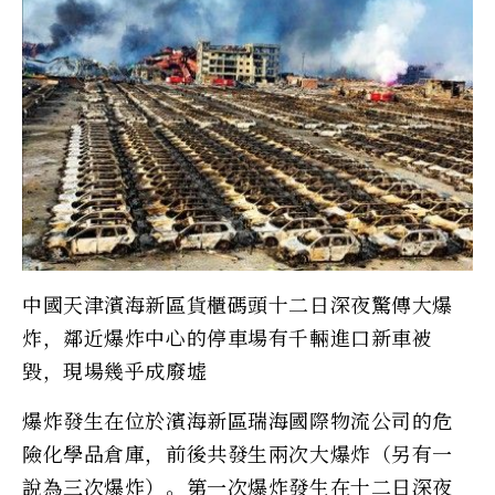
中國天津濱海新區貨櫃碼頭十二日深夜驚傳大爆
炸，鄰近爆炸中心的停車場有千輛進口新車被
毀，現場幾乎成廢墟
爆炸發生在位於濱海新區瑞海國際物流公司的危
險化學品倉庫，前後共發生兩次大爆炸（另有一
說為三次爆炸）。第一次爆炸發生在十二日深夜