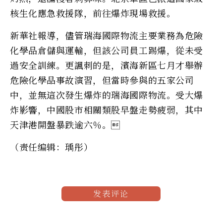
核生化應急救援隊，前往爆炸現場救援。
新華社報導，儘管瑞海國際物流主要業務為危險
化學品倉儲與運輸，但該公司員工踢爆，從未受
過安全訓練。更諷刺的是，濱海新區七月才舉辦
危險化學品事故演習，但當時參與的五家公司
中，並無這次發生爆炸的瑞海國際物流。受大爆
炸影響，中國股市相關類股早盤走勢疲弱，其中
天津港開盤暴跌逾六％。
（责任编辑：瑀彤）
发表评论