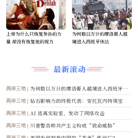
上帝为什么只恢复参孙的力
为何数以万计的摩洛哥人越
量 却没有恢复祂的视力
境进入西班牙休达
最新滚动
两岸三地
为何数以万计的摩洛哥人越境进入西班牙休
达
两岸三地
钻石影响力的终极代表：安托瓦内特珠宝
两岸三地
AI 逃离实验室，发动了网络攻击
两岸三地
川普警告称共产主义构成“致命威胁”
两岸三地
美国为何制裁中国的“茶壶”炼油厂？