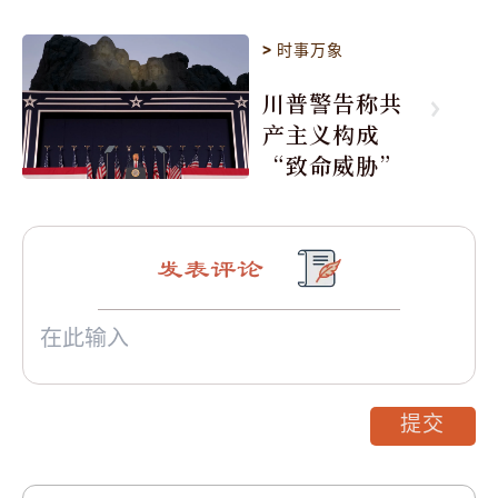
>
时事万象
川普警告称共
产主义构成
“致命威胁”
发表评论
提交