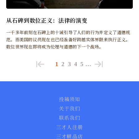
从石碑到数位正义：法律的演变
一千多年前刻在石碑上的十诫引导了人们的行为并定义了道德规
范。而美国的议员现在也已经准备好跨越实体界限来执行正义。
数位世界现在即将成为伦理与道德的下一个战场。
1
2
3
4
5
…
投稿须知
关于我们
联系我们
三才人注册
三才精品店