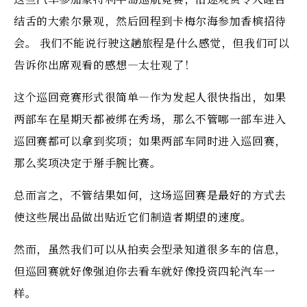
结舌的大索尔景观，然后回程到卡梅尔海参加香槟招待
会。 我们不能说行驶这趟旅程是什么感觉，但我们可以
告诉你出席观看的感想—太壮观了！
这个巡回竞赛形式很简单—作为发起人很快指出，如果
两部车在星期天都被绑在秀场，那么不管哪一部车进入
巡回赛都可以拿到奖项；如果两部车同时进入巡回赛，
那么奖项决定于掰手腕比赛。
总而言之，不管结果如何，这场巡回赛是最好的方式去
使这些展出品做出贴近它们制造者期望的速度。
然而，虽然我们可以从拍卖会型录知道很多车的信息，
但巡回赛就好像强迫你去看车就好像投资四轮汽车一
样。