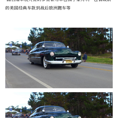
的美国经典车款到战后欧洲跑车等