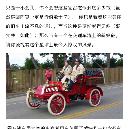
只是一小会儿，你不会想这些复古杰作到底多少钱（虽
然巡回阵容一定是价值数十亿）。 你只是看着这些美丽
的旧车川流不息的通过，而当这种是逐渐变得无趣（事
实并非如此）；那么当有一个在交通车流上的新突破，
请你凝视着这个星球上最令人惊叹的风景。
圆石滩车展大赛的参赛者用车包围了蒙特利—包含战前