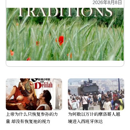
2026年8月8日
上帝为什么只恢复参孙的力
为何数以万计的摩洛哥人越
量 却没有恢复祂的视力
境进入西班牙休达