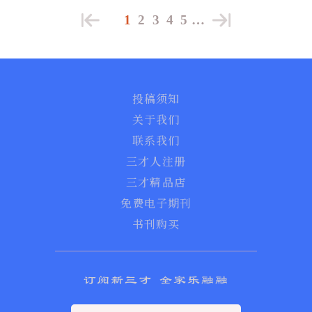
1
2
3
4
5
…
投稿须知
关于我们
联系我们
三才人注册
三才精品店
免费电子期刊
书刊购买
订阅新三才 全家乐融融