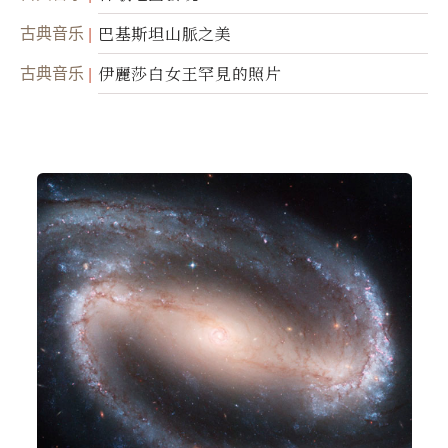
古典音乐
巴基斯坦山脈之美
古典音乐
伊麗莎白女王罕見的照片