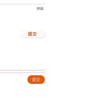
標籤
:
提交
提交