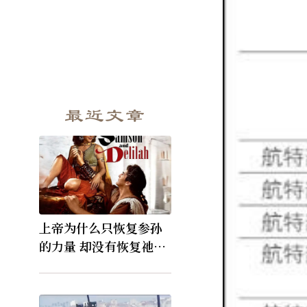
最近文章
上帝为什么只恢复参孙
的力量 却没有恢复祂的
视力