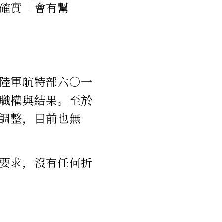
確實「會有幫
陸軍航特部六○一
職權與結果。至於
調整，目前也無
要求，沒有任何折