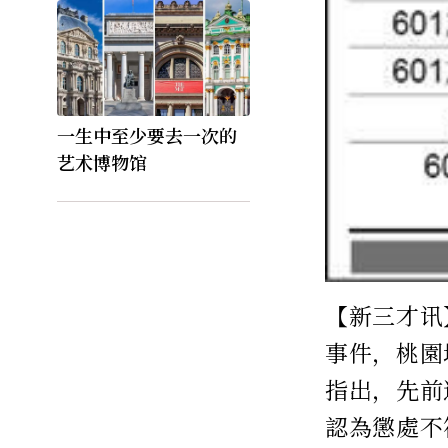
一生中至少要去一次的
艺术博物馆
【新三才讯
事件，桃園
指出，先前
認為懲處不