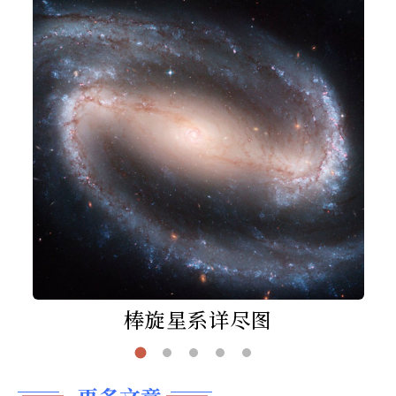
棒旋星系详尽图