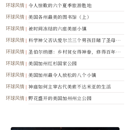
环球风情
令人惊歎的六个夏季旅游胜地
环球风情
美国各州最美的图书馆（上）
环球风情
被时间冻结的六座美丽小镇
环球风情
科学神父否认爱尔兰三个男孩目睹了圣母显
灵
环球风情
圣伯尔纳德：乡村贫女得神眷，修得百年不
腐身
环球风情
美国加州红杉国家公园
环球风情
美国加州最令人放松的八个小镇
环球风情
神庙如何主宰古代美索不达米亚的生活
环球风情
野花盛开的美国加州州立公园