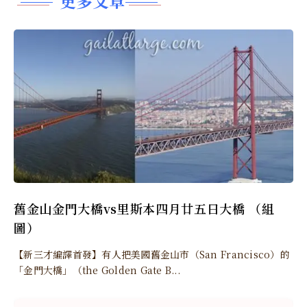
更多文章
舊金山金門大橋vs里斯本四月廿五日大橋 （組
圖）
【新三才編譯首發】有人把美國舊金山市（San Francisco）的
「金門大橋」（the Golden Gate B...