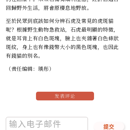
回歸野外生活，將會原棲息地野放。
至於民眾到底該如何分辨石虎及常見的虎斑貓
呢？根據野生動物急救站，石虎最明顯的特徵，
就是耳背上有白色斑塊，臉上也夾雜著白色條狀
斑紋，身上也有像錢幣大小的黑色斑塊，也因此
有錢貓的別名。
（责任编辑：瑀彤）
发表评论
提交