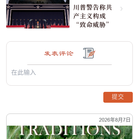
川普警告称共
产主义构成
“致命威胁”
发表评论
提交
2026年8月7日