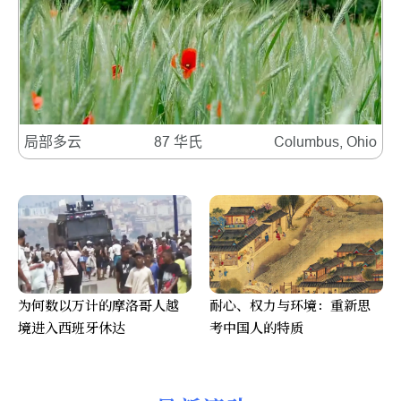
局部多云
87 华氏
Columbus, Ohio
为何数以万计的摩洛哥人越
耐心、权力与环境：重新思
境进入西班牙休达
考中国人的特质