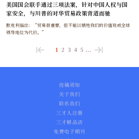
美国国会联手通过三项法案，针对中国人权与国
家安全，与川普的对华贸易政策背道而驰
默克利指出：“贸易很重要，但不能以牺牲我们的价值观或全球
领导地位为代价。”
1
2
3
4
5
…
投稿须知
关于我们
联系我们
三才人注册
三才精品店
免费电子期刊