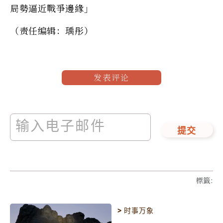
局勢逼近戰爭邊緣」
（责任编辑：瑀彤）
发表评论
提交
標籤
:
>
时事万象