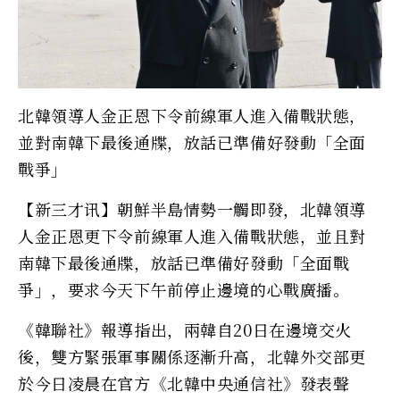
北韓領導人金正恩下令前線軍人進入備戰狀態，
並對南韓下最後通牒，放話已準備好發動「全面
戰爭」
【新三才讯】朝鮮半島情勢一觸即發，北韓領導
人金正恩更下令前線軍人進入備戰狀態，並且對
南韓下最後通牒，放話已準備好發動「全面戰
爭」，要求今天下午前停止邊境的心戰廣播。
《韓聯社》報導指出，兩韓自20日在邊境交火
後，雙方緊張軍事關係逐漸升高，北韓外交部更
於今日凌晨在官方《北韓中央通信社》發表聲