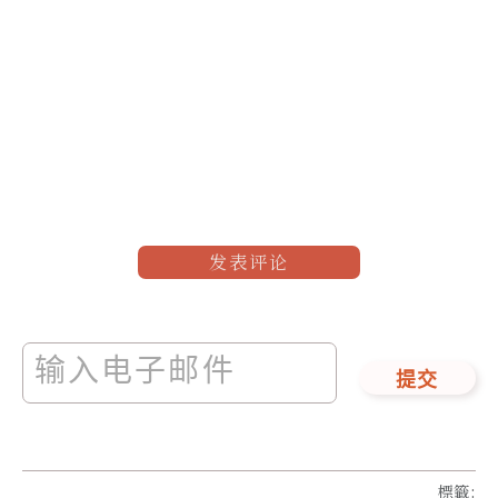
发表评论
提交
標籤
: