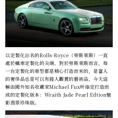
以定製化出名的Rolls-Royce（勞斯萊斯）一直
處於轎車定製化的尖端，對於勞斯萊斯而言，每
一台定製化的車型都是精心打造而來的，是富人
的奢侈品也是可以有錢人觀賞的藝術品，今天這
輛由國外知名收藏家Michael Fux所指定打造而
成的定製化版本：Wraith Jade Pearl Edtion魅
影翡翠珍珠版。