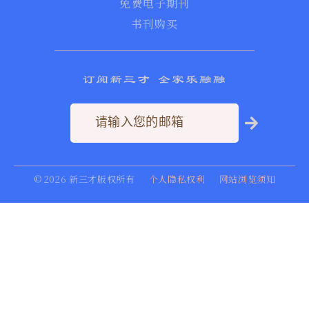
免费电子期刊
书刊购买
订阅新三才 全家乐融融
©
2026
新三才版权所有
个人隐私权利
网站浏览须知