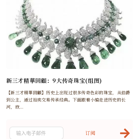
新三才精華回顧：9大传奇珠宝(组图)
【新三才精華回顧】历史上出现过很多传奇色彩的珠宝，从伯爵
到公主，通过拍卖交易传承经典。下面跟着小编走进历史的长
河，欣...
订阅