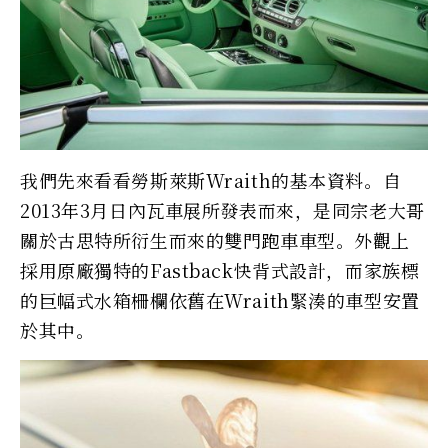
我們先來看看勞斯萊斯Wraith的基本資料。自
2013年3月日內瓦車展所發表而來，是同宗老大哥
關於古思特所衍生而來的雙門跑車車型。外觀上
採用原廠獨特的Fastback快背式設計，而家族標
的巨幅式水箱柵欄依舊在Wraith緊湊的車型安置
於其中。