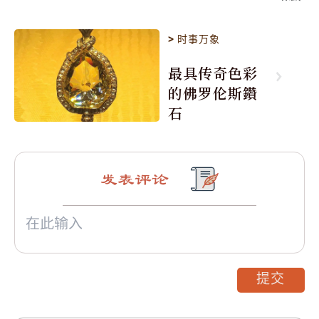
>
时事万象
最具传奇色彩
的佛罗伦斯鑽
石
发表评论
提交