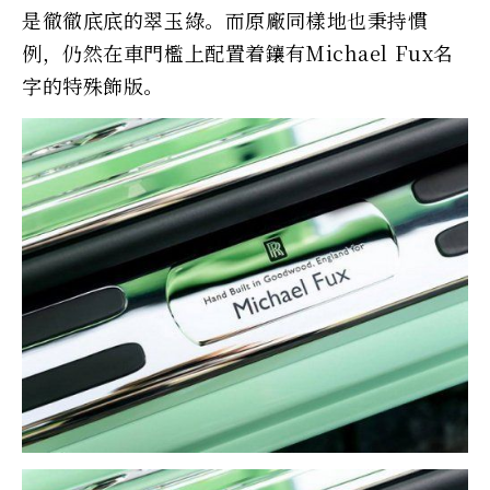
是徹徹底底的翠玉綠。而原廠同樣地也秉持慣
例，仍然在車門檻上配置着鑲有Michael Fux名
字的特殊飾版。