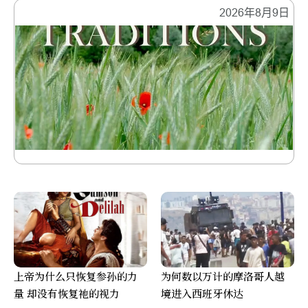
2026年8月9日
上帝为什么只恢复参孙的力
为何数以万计的摩洛哥人越
量 却没有恢复祂的视力
境进入西班牙休达