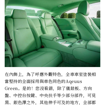
在內飾上，為了呼應外觀特色，全車車室塗裝相
當堅持的全面採用與車色同色的Aqeuus
Green。是的！您沒看錯，除了儀錶板、方向
盤、中控台按鍵、中央扶手等少部分部件，可見
黑、銀色澤之外，其他伸手可及的地方，全部都