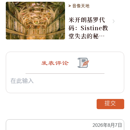
>
音像天地
米开朗基罗代
码：Sistine教
堂失去的秘密
(图)
发表评论
提交
2026年8月7日