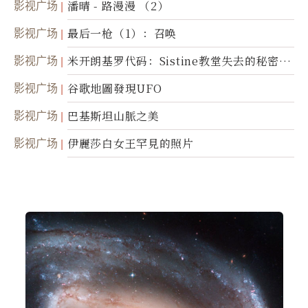
影视广场
潘晴 - 路漫漫 （2）
影视广场
最后一枪（1）：召唤
影视广场
米开朗基罗代码：Sistine教堂失去的秘密
(图)
影视广场
谷歌地圖發現UFO
影视广场
巴基斯坦山脈之美
影视广场
伊麗莎白女王罕見的照片