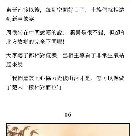
東晉南渡以後，每到空閒好日子，士族們就相邀
到新亭飲宴。
周侯坐在中間感嘆的說:「風景是很不錯，但卻和
北方故鄉的完全不同哪!」
大家聽了都相對流淚，丞相王導看了非常生氣站
起來說:
「我們應該同心協力光復山河才是，怎可以像做
了楚囚一樣相對而泣!」
06