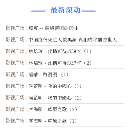
最新滚动
影视广场
瘟疫 -- 摧毁帝国的因由
影视广场
中国疫情死亡人数黑洞 真相或将震惊世人
影视广场
林培瑞 - 此情可待成追忆（1）
影视广场
林培瑞 - 此情可待成追忆（2）
影视广场
潘晴 - 路漫漫 （1）
影视广场
候芷明 - 我的中國心（1）
影视广场
候芷明 - 我的中國心（2）
影视广场
席海明 - 草原之歌（2）
影视广场
席海明 - 草原之歌（1）