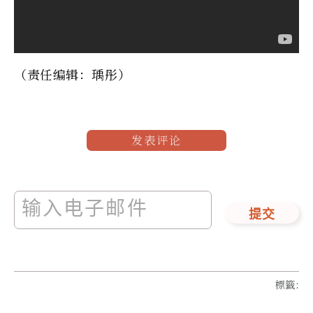
（责任编辑：瑀彤）
发表评论
提交
標籤
: