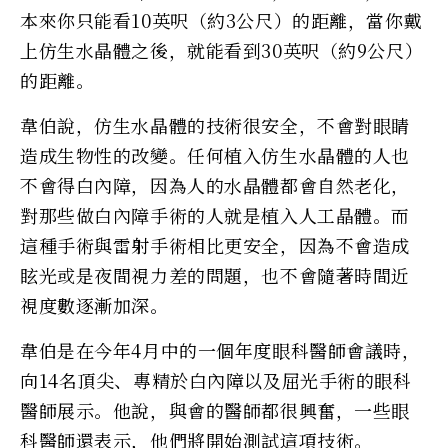
本來你只能看10英呎（約3公尺）的距離，當你戴
上仿生水晶體之後，就能看到30英呎（約9公尺）
的距離。
韋伯說，仿生水晶體的技術很安全，不會對眼睛
造成生物性的改變。任何植入仿生水晶體的人也
不會得白內障，因為人的水晶體都會自然老化，
對那些做白內障手術的人就是植入人工晶體。而
這種手術與雷射手術相比更安全，因為不會造成
眩光或是夜間視力差的問題，也不會隨著時間近
視度數逐漸加深。
韋伯是在今年4月中的一個年度眼科醫師會議時，
向14名頂尖、專精於白內障以及屈光手術的眼科
醫師展示。他說，與會的醫師都很興奮，一些眼
科醫師還表示，他們將開始測試這項技術。