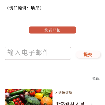
（责任编辑：瑀彤）
发表评论
提交
標籤
:
>
感悟健康
天然食材才是