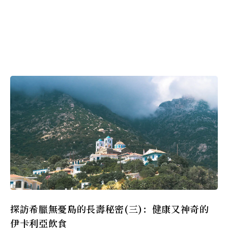
探訪希臘無憂島的長壽秘密(三)：健康又神奇的
伊卡利亞飲食