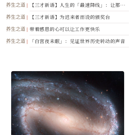
养生之道
【三才新语】人生的「最速降线」：让那道
光，带你滑向自己
养生之道
【三才新语】为迟来者而设的颁奖台
养生之道
带着感恩的心可以让工作更快乐
养生之道
「白宫夜未眠」：见证世界历史转动的声音