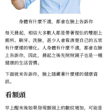
身體有什麼不適，都會在臉上告訴你
每天晨起，相信大多數人都是帶著惺忪的雙眼上
廁所、刷牙、洗臉，甚少人會看清楚自己的五官
有什麼樣的變化。人身體有什麼不適，都會在臉
上告訴你，因此，晨起之後先照照鏡子也是一種
健康的生活習慣。
下面就來告訴你，臉上隱藏著什麼樣的健康資
訊。
看額頭
早上醒來後如果發現額頭上的皺紋增加，可能是