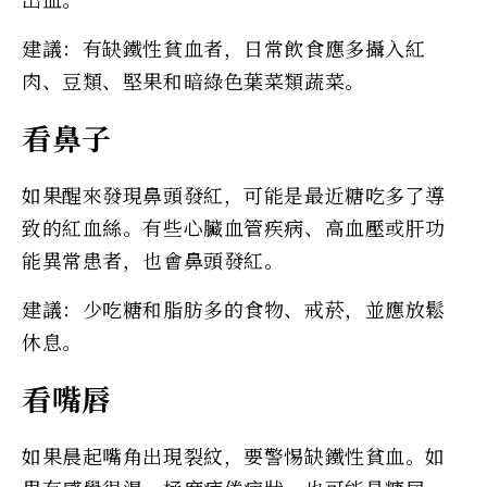
建議：有缺鐵性貧血者，日常飲食應多攝入紅
肉、豆類、堅果和暗綠色葉菜類蔬菜。
看鼻子
如果醒來發現鼻頭發紅，可能是最近糖吃多了導
致的紅血絲。有些心臟血管疾病、高血壓或肝功
能異常患者，也會鼻頭發紅。
建議：少吃糖和脂肪多的食物、戒菸，並應放鬆
休息。
看嘴唇
如果晨起嘴角出現裂紋，要警惕缺鐵性貧血。如