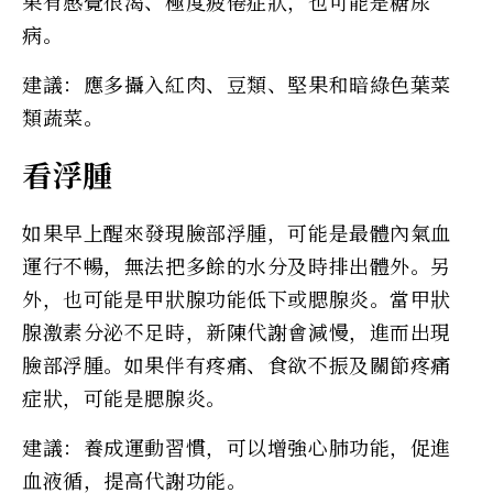
果有感覺很渴、極度疲倦症狀，也可能是糖尿
病。
建議：應多攝入紅肉、豆類、堅果和暗綠色葉菜
類蔬菜。
看浮腫
如果早上醒來發現臉部浮腫，可能是最體內氣血
運行不暢，無法把多餘的水分及時排出體外。另
外，也可能是甲狀腺功能低下或腮腺炎。當甲狀
腺激素分泌不足時，新陳代謝會減慢，進而出現
臉部浮腫。如果伴有疼痛、食欲不振及關節疼痛
症狀，可能是腮腺炎。
建議：養成運動習慣，可以增強心肺功能，促進
血液循，提高代謝功能。