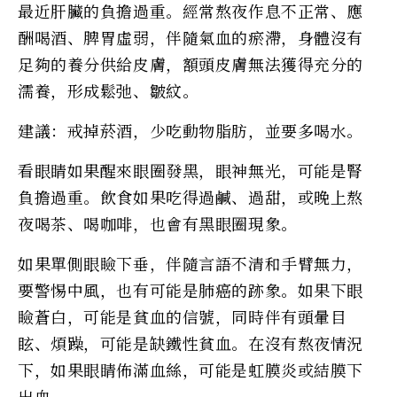
最近肝臟的負擔過重。經常熬夜作息不正常、應
酬喝酒、脾胃虛弱，伴隨氣血的瘀滯，身體沒有
足夠的養分供給皮膚，額頭皮膚無法獲得充分的
濡養，形成鬆弛、皺紋。
建議：戒掉菸酒，少吃動物脂肪，並要多喝水。
看眼睛如果醒來眼圈發黑，眼神無光，可能是腎
負擔過重。飲食如果吃得過鹹、過甜，或晚上熬
夜喝茶、喝咖啡，也會有黑眼圈現象。
如果單側眼瞼下垂，伴隨言語不清和手臂無力，
要警惕中風，也有可能是肺癌的跡象。如果下眼
瞼蒼白，可能是貧血的信號，同時伴有頭暈目
眩、煩躁，可能是缺鐵性貧血。在沒有熬夜情況
下，如果眼睛佈滿血絲，可能是虹膜炎或結膜下
出血。