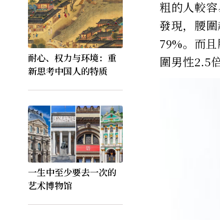
粗的人較容
發現，腰圍
79%。而
耐心、权力与环境：重
圍男性2.5
新思考中国人的特质
一生中至少要去一次的
艺术博物馆