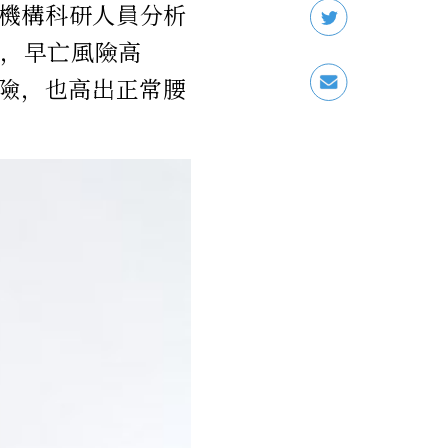
機構科研人員分析
性，早亡風險高
風險，也高出正常腰