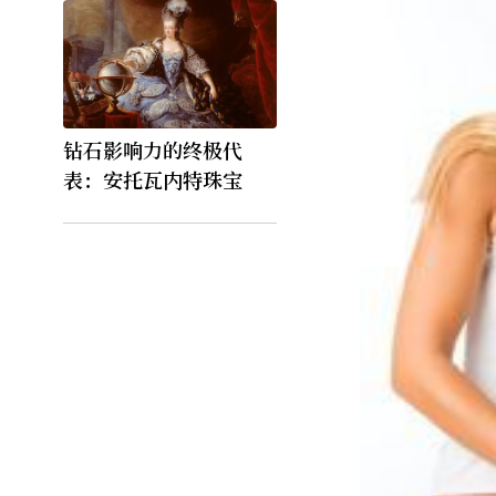
钻石影响力的终极代
表：安托瓦内特珠宝