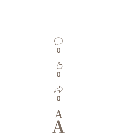
0
0
0
A
A