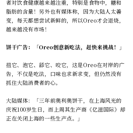
者对饮食健康越来越注重，特别是食物中，糖和
脂肪的含量！另外也有媒体称，因为大陆人太善
变，每天都想尝试新鲜的，所以Oreo才会退烧，
越来越没有市场！
饼干广告：「Oreo创意新吃法，赶快来挑战！」
扭它、泡它、舔它、咬它，这是Oreo在对岸的广
告，不仅是吃法，口味也求新求变，但仍然没有
抓住大陆消费者的心。
大陆媒体：「三年前奥利奥饼干，在上海风光的
庆祝100岁生日，而上周其生产商《亿滋国际》却
正在关闭上海的一些生产点。」