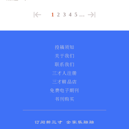
1
2
3
4
5
…
投稿须知
关于我们
联系我们
三才人注册
三才精品店
免费电子期刊
书刊购买
订阅新三才 全家乐融融