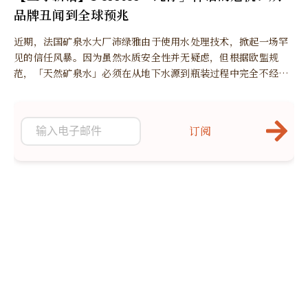
品牌丑闻到全球预兆
近期，法国矿泉水大厂沛绿雅由于使用水处理技术，掀起一场罕
见的信任风暴。因为虽然水质安全性并无疑虑，但根据欧盟规
范，「天然矿泉水」必须在从地下水源到瓶装过程中完全不经改
变，任何过滤处理都会动摇其「天然」标籤的合法性与品牌价
值。
订阅