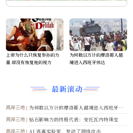
上帝为什么只恢复参孙的力
为何数以万计的摩洛哥人越
量 却没有恢复祂的视力
境进入西班牙休达
最新滚动
两岸三地
为何数以万计的摩洛哥人越境进入西班牙休
达
两岸三地
钻石影响力的终极代表：安托瓦内特珠宝
两岸三地
AI 逃离实验室，发动了网络攻击