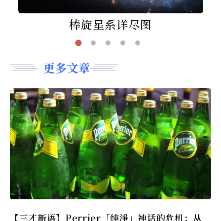
棒旋星系详尽图
更多文章
【三才新语】Perrier「纯淨」神话的危机：从