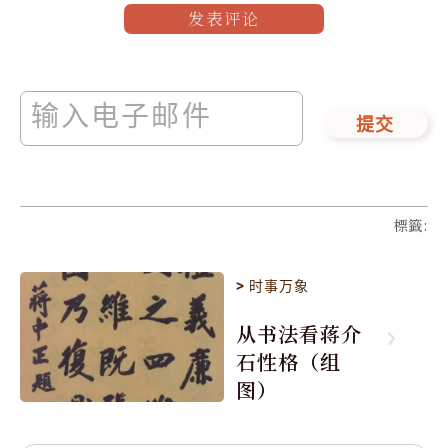
发表评论
提交
標籤
:
>
时事万象
从书法看蒋介
石性格（组
图）