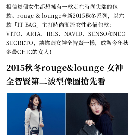
相信每個女生都想擁有一款走在時尚尖端的包
款。rouge & lounge全新2015秋冬系列，以六
款「IT BAG」主打時尚潮流女性必備包款：
VITO、ARIA、IRIS、NAVID、SENSO和NEO
SECRETO，讓妳跟女神全智賢一樣，成為今年秋
冬最CHIC的女人！
2015秋冬rouge&lounge 女神
全智賢第二波型像圖搶先看