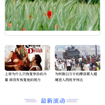
上帝为什么只恢复参孙的力
为何数以万计的摩洛哥人越
量 却没有恢复祂的视力
境进入西班牙休达
最新滚动