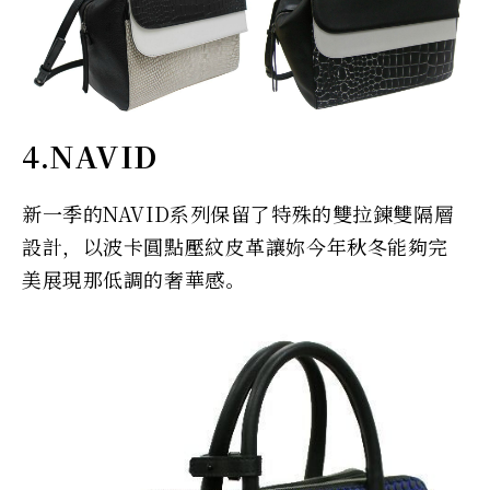
4.NAVID
新一季的NAVID系列保留了特殊的雙拉鍊雙隔層
設計，以波卡圓點壓紋皮革讓妳今年秋冬能夠完
美展現那低調的奢華感。