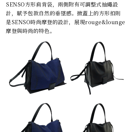
SENSO方形肩背袋，兩側附有可調整式抽繩設
計，賦予包款自然的垂墜感。掀蓋上的方形扣則
是SENSO時尚摩登的設計，展現rouge&lounge
摩登與時尚的特色。