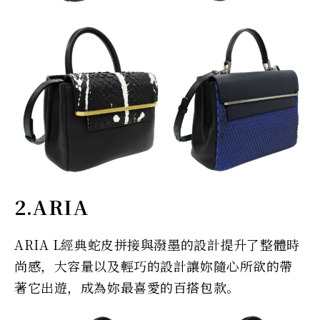
2.ARIA
ARIA L經典蛇皮拼接與潑墨的設計提升了整體時
尚感，大容量以及輕巧的設計讓妳隨心所欲的帶
著它出遊，成為妳最喜愛的百搭包款。