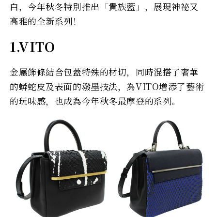
白，今年秋冬特別推出「貴族藍」，展現神祕又
高雅的全新系列！
1.VITO
金屬飾條結合包蓋特殊的材切，同時混搭了奢華
的蟒蛇皮及表面的潑墨技法，為VITO增添了藝術
的玩味感，也成為今年秋冬最摩登的系列。