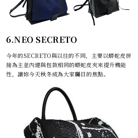
6.NEO SECRETO
今年的SECRETO與以往的不同，主要以蟒蛇皮拼
接為主並內建與包款相同的蟒蛇皮夾來提升機能
性，讓妳今天秋冬成為大家矚目的焦點。