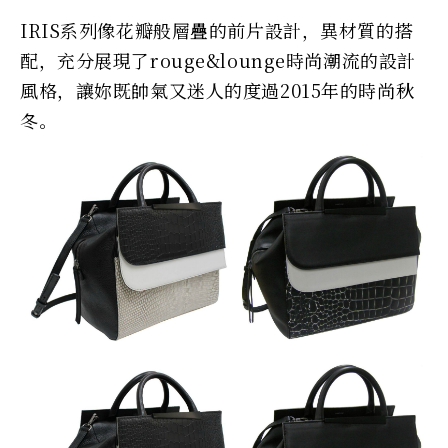
IRIS系列像花瓣般層疊的前片設計，異材質的搭
配，充分展現了rouge&lounge時尚潮流的設計
風格，讓妳既帥氣又迷人的度過2015年的時尚秋
冬。