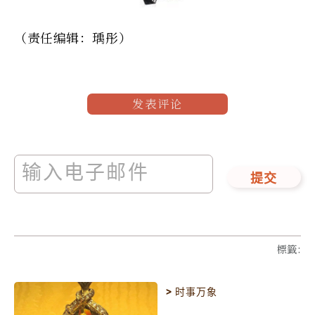
（责任编辑：瑀彤）
发表评论
提交
標籤
:
>
时事万象