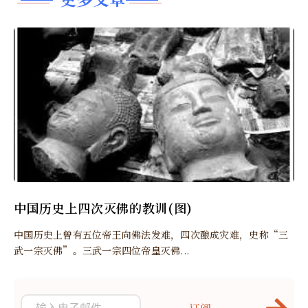
中国历史上四次灭佛的教训(图)
中国历史上曾有五位帝王向佛法发难，四次酿成灾难，史称“三
武一宗灭佛”。三武一宗四位帝皇灭佛...