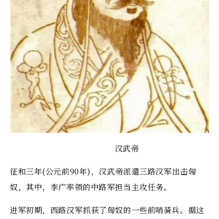
汉武帝
征和三年(公元前90年)，汉武帝派遣三路汉军出击匈
奴，其中，李广率领的中路军担当主攻任务。
进军初期，西路汉军抓获了匈奴的一些前哨骑兵。据这