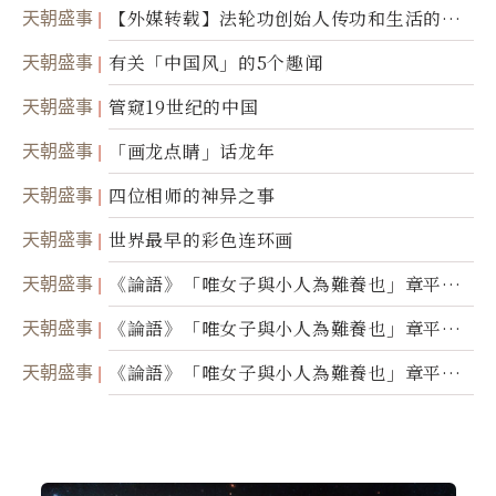
天朝盛事
【外媒转载】法轮功创始人传功和生活的故
事
天朝盛事
有关「中国风」的5个趣闻
天朝盛事
管窥19世纪的中国
天朝盛事
「画龙点睛」话龙年
天朝盛事
四位相师的神异之事
天朝盛事
世界最早的彩色连环画
天朝盛事
《論語》「唯女子與小人為難養也」章平議
（三）
天朝盛事
《論語》「唯女子與小人為難養也」章平議
（二）
天朝盛事
《論語》「唯女子與小人為難養也」章平議
（一）