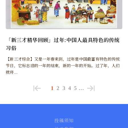
「新三才精华回顾」过年:中国人最具特色的传统
习俗
【新三才综合】又是一年春来到，过年是中国最富有特色的传统
节日，它标志旧的一年的结束，新的一年的开始。过了年，人们
就将...
1
2
3
4
5
…
投稿须知