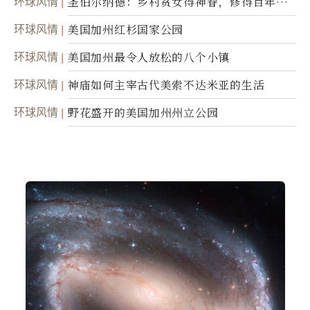
环球风情
圣伯尔纳德：乡村贫女得神眷，修得百年不
腐身
环球风情
美国加州红杉国家公园
环球风情
美国加州最令人放松的八个小镇
环球风情
神庙如何主宰古代美索不达米亚的生活
环球风情
野花盛开的美国加州州立公园