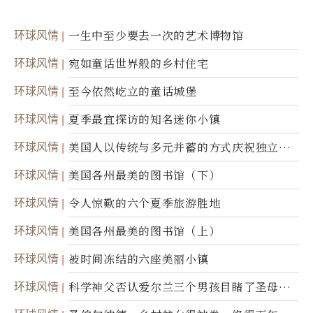
环球风情
一生中至少要去一次的艺术博物馆
环球风情
宛如童话世界般的乡村住宅
环球风情
至今依然屹立的童话城堡
环球风情
夏季最宜探访的知名迷你小镇
环球风情
美国人以传统与多元并蓄的方式庆祝独立日2
50周年
环球风情
美国各州最美的图书馆（下）
环球风情
令人惊歎的六个夏季旅游胜地
环球风情
美国各州最美的图书馆（上）
环球风情
被时间冻结的六座美丽小镇
环球风情
科学神父否认爱尔兰三个男孩目睹了圣母显
灵