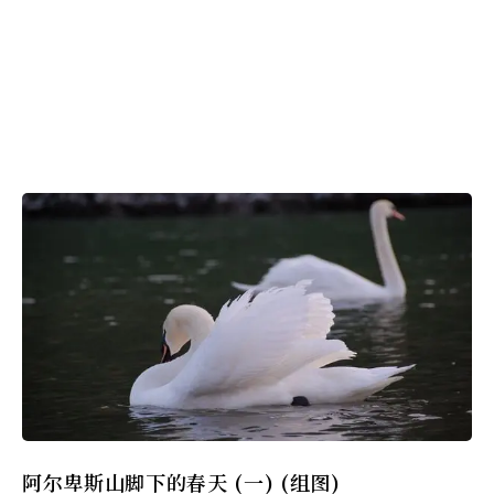
阿尔卑斯山脚下的春天 (一) (组图)