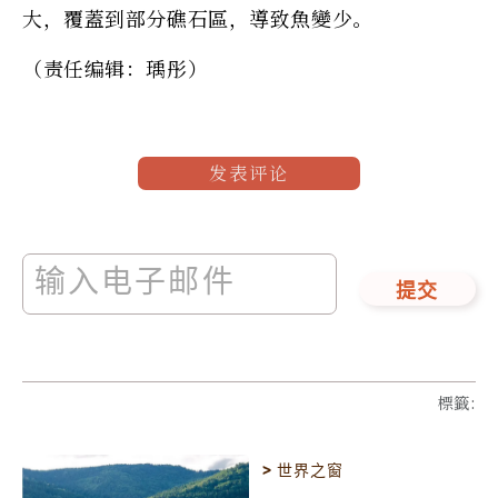
大，覆蓋到部分礁石區，導致魚變少。
（责任编辑：瑀彤）
发表评论
提交
標籤
:
>
世界之窗