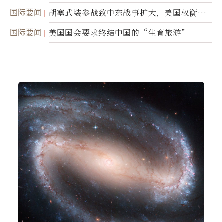
民权力度
国际要闻
胡塞武装参战致中东战事扩大，美国权衡地
面入侵的可能性
国际要闻
美国国会要求终结中国的“生育旅游”