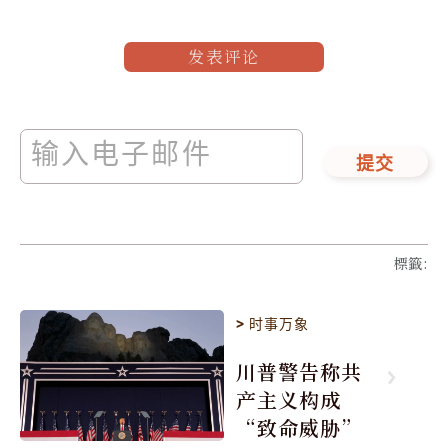
发表评论
提交
標籤
:
>
时事万象
川普警告称共
产主义构成
“致命威胁”