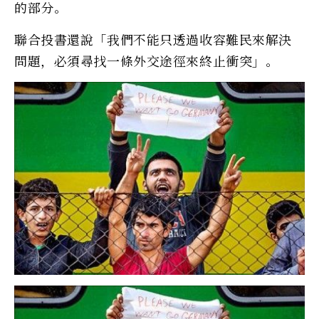
的部分。
聯合投書還說「我們不能只透過收容難民來解決
問題，必須尋找一條外交途徑來終止衝突」。