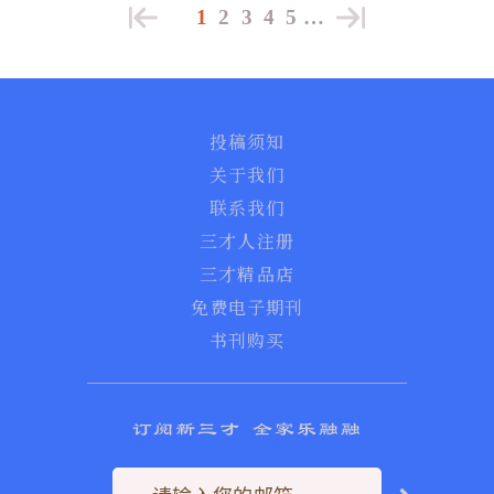
1
2
3
4
5
…
投稿须知
关于我们
联系我们
三才人注册
三才精品店
免费电子期刊
书刊购买
订阅新三才 全家乐融融