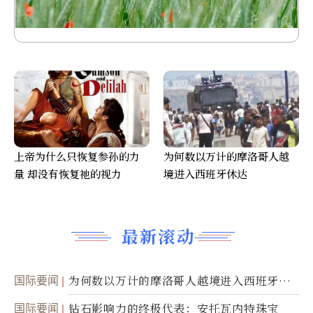
上帝为什么只恢复参孙的力
为何数以万计的摩洛哥人越
量 却没有恢复祂的视力
境进入西班牙休达
最新滚动
国际要闻
为何数以万计的摩洛哥人越境进入西班牙休
达
国际要闻
钻石影响力的终极代表：安托瓦内特珠宝