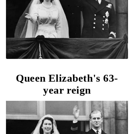
Queen Elizabeth's 63-
year reign