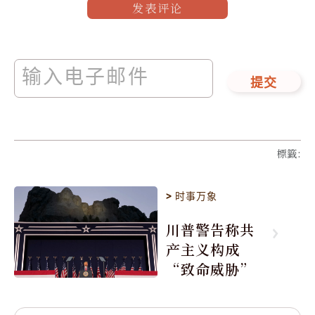
发表评论
提交
標籤
:
>
时事万象
川普警告称共
产主义构成
“致命威胁”