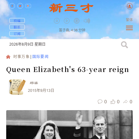
繁体
投稿
联系
笛子曲,
4:38
分钟
订阅
2026年8月9日
星期日
时事万象
国际要闻
Queen Elizabeth's 63-year reign
邓梁
2015年9月13日
0
0
0