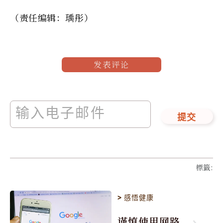
（责任编辑：瑀彤）
发表评论
提交
標籤
:
>
感悟健康
谨慎使用网路