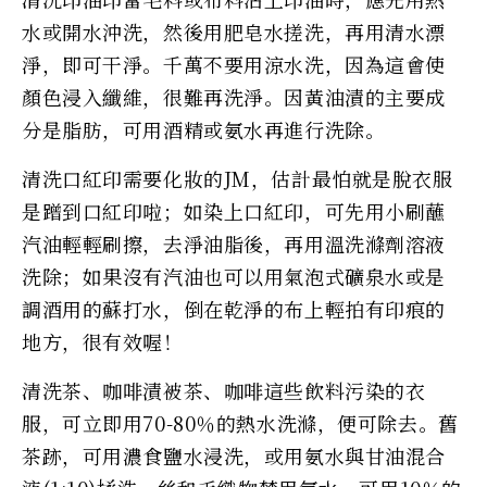
水或開水沖洗，然後用肥皂水搓洗，再用清水漂
淨，即可干淨。千萬不要用涼水洗，因為這會使
顏色浸入纖維，很難再洗淨。因黃油漬的主要成
分是脂肪，可用酒精或氨水再進行洗除。
清洗口紅印需要化妝的JM，估計最怕就是脫衣服
是蹭到口紅印啦；如染上口紅印，可先用小刷蘸
汽油輕輕刷擦，去淨油脂後，再用溫洗滌劑溶液
洗除；如果沒有汽油也可以用氣泡式礦泉水或是
調酒用的蘇打水，倒在乾淨的布上輕拍有印痕的
地方，很有效喔！
清洗茶、咖啡漬被茶、咖啡這些飲料污染的衣
服，可立即用70-80％的熱水洗滌，便可除去。舊
茶跡，可用濃食鹽水浸洗，或用氨水與甘油混合