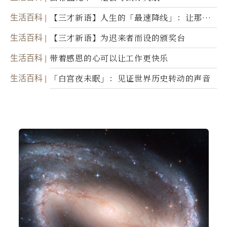
生活百科
【三才新语】人生的「最速降线」：让那道
光，带你滑向自己
生活百科
【三才新语】为迟来者而设的颁奖台
生活百科
带着感恩的心可以让工作更快乐
生活百科
「白宫夜未眠」：见证世界历史转动的声音