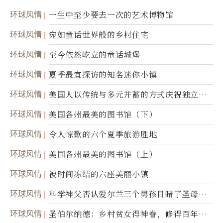
环球风情
一生中至少要去一次的艺术博物馆
环球风情
宛如童话世界般的乡村住宅
环球风情
至今依然屹立的童话城堡
环球风情
夏季最宜探访的知名迷你小镇
环球风情
美国人以传统与多元并蓄的方式庆祝独立日2
50周年
环球风情
美国各州最美的图书馆（下）
环球风情
令人惊歎的六个夏季旅游胜地
环球风情
美国各州最美的图书馆（上）
环球风情
被时间冻结的六座美丽小镇
环球风情
科学神父否认爱尔兰三个男孩目睹了圣母显
灵
环球风情
圣伯尔纳德：乡村贫女得神眷，修得百年不