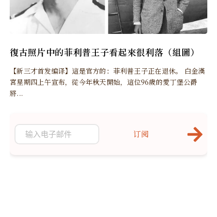
復古照片中的菲利普王子看起來很利落（組圖）
【新三才首发编译】這是官方的：菲利普王子正在退休。 白金漢
宮星期四上午宣布，從今年秋天開始，這位96歲的愛丁堡公爵
將...
订阅