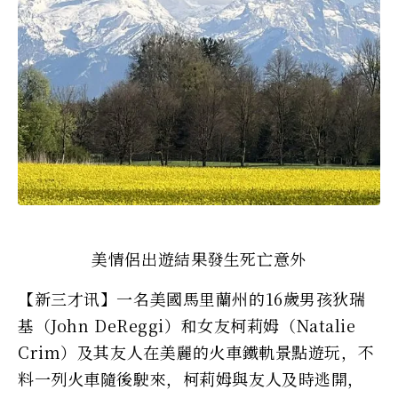
美情侶出遊結果發生死亡意外
【新三才讯】一名美國馬里蘭州的16歲男孩狄瑞
基（John DeReggi）和女友柯莉姆（Natalie
Crim）及其友人在美麗的火車鐵軌景點遊玩，不
料一列火車隨後駛來，柯莉姆與友人及時逃開，