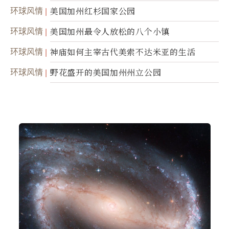
腐身
环球风情
美国加州红杉国家公园
环球风情
美国加州最令人放松的八个小镇
环球风情
神庙如何主宰古代美索不达米亚的生活
环球风情
野花盛开的美国加州州立公园