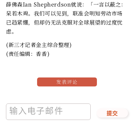
薛佛森Ian Shepherdson就说：「一言以蔽之：
呆若木鸡。我们可以见到，联准会明知劳动市场
已趋紧绷，但却仍无法克服对全球展望的过度忧
虑。
(新三才记者金主综合整理)
(责任编辑：香香)
发表评论
提交