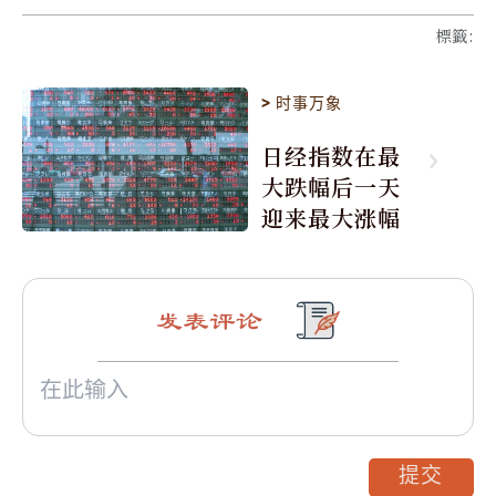
標籤
:
>
时事万象
日经指数在最
大跌幅后一天
迎来最大涨幅
发表评论
提交