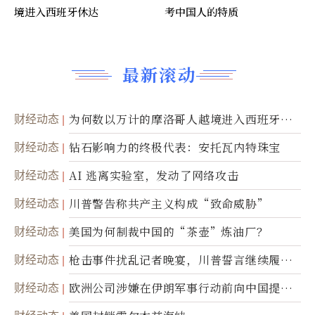
境进入西班牙休达
考中国人的特质
最新滚动
财经动态
为何数以万计的摩洛哥人越境进入西班牙休
达
财经动态
钻石影响力的终极代表：安托瓦内特珠宝
财经动态
AI 逃离实验室，发动了网络攻击
财经动态
川普警告称共产主义构成“致命威胁”
财经动态
美国为何制裁中国的“茶壶”炼油厂？
财经动态
枪击事件扰乱记者晚宴，川普誓言继续履行
职责
财经动态
欧洲公司涉嫌在伊朗军事行动前向中国提供
美军基地的卫星图像