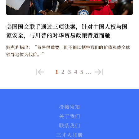
美国国会联手通过三项法案，针对中国人权与国
家安全，与川普的对华贸易政策背道而驰
默克利指出：“贸易很重要，但不能以牺牲我们的价值观或全球
领导地位为代价。”
1
2
3
4
5
…
投稿须知
关于我们
联系我们
三才人注册