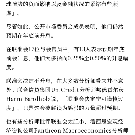
球情势的负面影响以及金融状况的紧缩有些顾
虑」。
尽管如此，公开市场委员会成员表明，他们仍然
预期在年底前升息。
在联准会17位与会官员中，有13人表示预期年底
前会升息，他们大多指向0.25%至0.50%的升息幅
度。
联准会决定不升息，在大多数分析师看来并不意
外。联合信贷集团UniCredit分析师邦德霍尔茨
Harm Bandholz说，「联准会决定宁可谨慎过
度」，只是这会被解读为鸽派的力量超过预期。
也有些分析师批评联准会太胆小，潘西恩宏观经
济咨询公司Pantheon Macroeconomics分析师