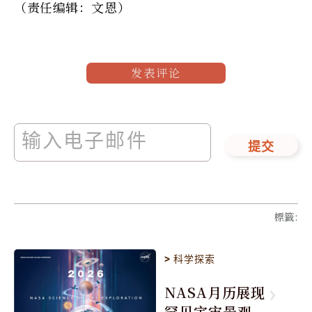
（责任编辑：文恩）
发表评论
提交
標籤
:
>
科学探索
NASA月历展现
罕见宇宙景观