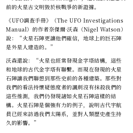
前的火星古文明毀於核戰爭的新證據。
《UFO調查手冊》（The UFO Investigations
Manual）的作者奈傑爾·沃森（Nigel Watson）
說：“火星石陣更讓他們確信，地球上的巨石陣
是外星人建造的。”
沃森還說：“火星也經常發現金字塔結構，這些
和地球的古代金字塔有聯繫。而現在發現的火星
石陣讓我們聯想到那些史前的各種建築。那些對
我們的看法持懷疑態度者的諷刺沒有抹殺我們的
這些推測，我們仍發現諸如火星石陣這樣的結
構。火星石陣是個強有力的例子，說明古代宇航
員已經來訪過我們太陽系，並對人類歷史產生持
久的影響。”