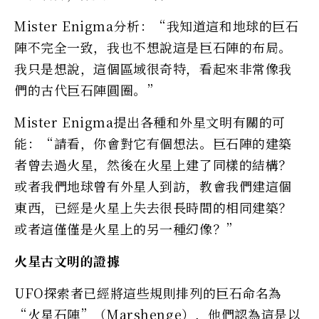
Mister Enigma分析：“我知道這和地球的巨石
陣不完全一致，我也不想說這是巨石陣的布局。
我只是想說，這個區域很奇特，看起來非常像我
們的古代巨石陣圓圈。”
Mister Enigma提出各種和外星文明有關的可
能：“請看，你會對它有個想法。巨石陣的建築
者曾去過火星，然後在火星上建了同樣的結構？
或者我們地球曾有外星人到訪，教會我們建這個
東西，已經是火星上失去很長時間的相同建築？
或者這僅僅是火星上的另一種幻像？”
火星古文明的證據
UFO探索者已經將這些規則排列的巨石命名為
“火星石陣”（Marshenge），他們認為這是以