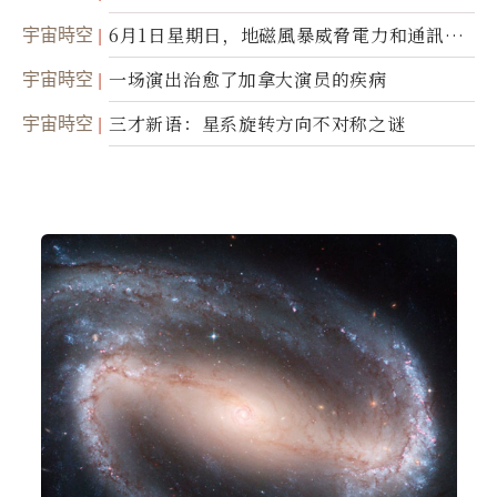
世；希腊僧侣预言以色列的进攻
宇宙時空
6月1日星期日，地磁風暴威脅電力和通訊基
礎設施
宇宙時空
一场演出治愈了加拿大演员的疾病
宇宙時空
三才新语：星系旋转方向不对称之谜