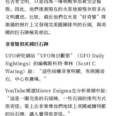
在古老文明，只是因為一場核戰爭而被完全摧
毀。因此，他們推測現在的火星地貌殘存很多古
文明遺迹。比如，最近他們在火星“好奇號”探
測器的照片上又發現完美圓圈排列的石頭，與英
國的巨石陣極其相似。
非常類似英國巨石陣
UFO研究網站“UFO每日觀察”（UFO Daily
Sightings）的編輯斯科特·華林（Scott C
Waring）說：“這些結構非常明顯，有兩圈岩
石，中心有廣場。”
YouTube頻道Mister Enigma在分析視頻中說：
“這是一圈完美的石頭陣，一些石頭的排列方式
很奇怪。看上去非常像我們地球上英國威爾特郡
的巨石陣，讓人覺得很奇怪。”