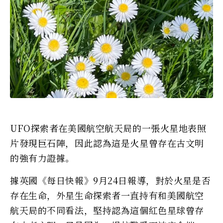
UFO探索者在美國航空航天局的一張火星地表照
片發現巨石陣，因此認為這是火星曾存在古文明
的強有力證據。
據英國《每日快報》9月24日報導，對於火星是否
存在生命，外星生命探索者一直持有和美國航空
航天局的不同看法，堅持認為這個紅色星球曾存