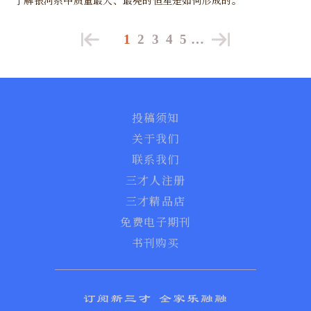
1
2
3
4
5
…
投稿须知
关于我们
联系我们
三才人注册
三才精品店
免费电子期刊
书刊购买
订阅新三才 全家乐融融