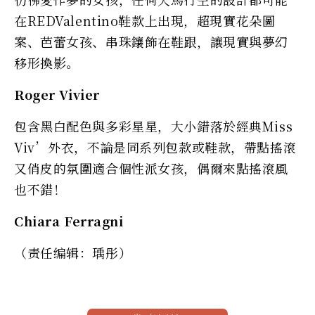
在REDValentino鞋款上出現，超現實花朵圖
案、芭蕾女孩、串珠鑲飾在鞋跟，讓現實與夢幻
移形換影。
Roger Vivier
包含黑白配色與多彩星星，大小錯落於經典Miss
Viv’外衣，不論是同系列包款或鞋款，帶點搖滾
又俏皮的氛圍適合個性派女孩，偶爾來點搖滾風
也不錯！
Chiara Ferragni
（责任编辑：瑀彤）