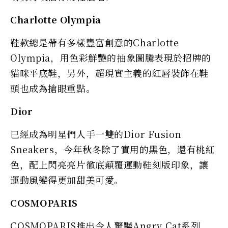
Charlotte Olympia
鞋款總是帶有多樣豐富創意的Charlotte
Olympia，用色彩鮮艷的抽象圖騰表現於招牌的
貓咪平底鞋，另外，超現實主義的紅唇裝飾在鞋
頭也成為搶眼重點。
Dior
已經成為明星們人手一雙的Dior Fusion
Sneakers，今年秋冬除了實用的黑色，還有桃紅
色，配上閃亮亮片徹底顛覆運動鞋刻版印象，讓
運動風變得更加甜美可愛。
COSMOPARIS
COSMOPARIS推出令人驚豔Angry Cat系列，