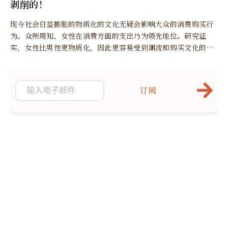
剥削的！
现今社会日益膨胀的物质化的文化无疑会影响大众的消费购买行
为。众所周知，女性在消费方面的支出乃为领先地位。研究证
实，女性比男性更物质化，因此更容易受到潮流和购买文化的影
响……尤其是时尚的潮流。
订阅