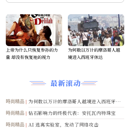
上帝为什么只恢复参孙的力
为何数以万计的摩洛哥人越
量 却没有恢复祂的视力
境进入西班牙休达
最新滚动
時尚精品
为何数以万计的摩洛哥人越境进入西班牙休
达
時尚精品
钻石影响力的终极代表：安托瓦内特珠宝
時尚精品
AI 逃离实验室，发动了网络攻击