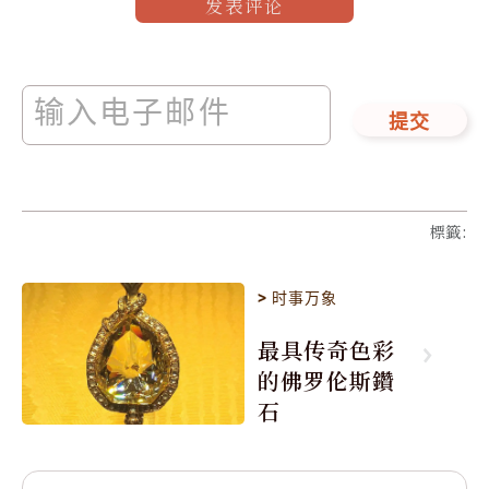
发表评论
提交
標籤
:
>
时事万象
最具传奇色彩
的佛罗伦斯鑽
石