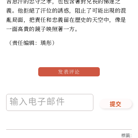
吉思汗的忠守之孝，也包含著對兄長的悌達之
義。他拒絕了汗位的誘惑，阻止了可能出現的混
亂局面，把責任和忠義留在歷史的天空中，像是
一面高貴的鏡子映照著一方。
（责任编辑：瑀彤）
发表评论
提交
標籤
: