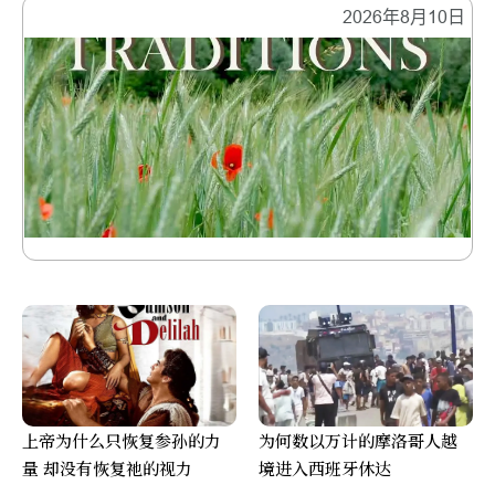
2026年8月10日
上帝为什么只恢复参孙的力
为何数以万计的摩洛哥人越
量 却没有恢复祂的视力
境进入西班牙休达