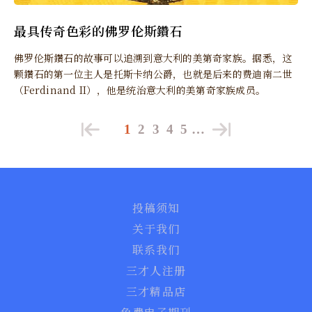
最具传奇色彩的佛罗伦斯鑽石
佛罗伦斯鑽石的故事可以追溯到意大利的美第奇家族。据悉，这
颗鑽石的第一位主人是托斯卡纳公爵，也就是后来的费迪南二世
（Ferdinand II），他是统治意大利的美第奇家族成员。
1
2
3
4
5
…
投稿须知
关于我们
联系我们
三才人注册
三才精品店