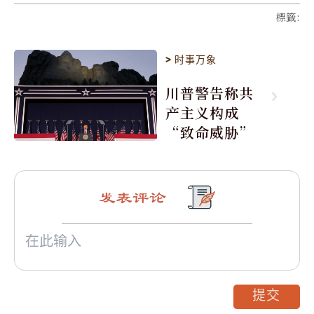
標籤
:
>
时事万象
川普警告称共
产主义构成
“致命威胁”
发表评论
提交