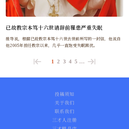
已故教宗本笃十六世请辞前罹患严重失眠
报导说，根据已故教宗本笃十六世去世前所写的一封信，他说自
他2005年担任教宗以来，几乎一直饱受失眠困扰。
1
2
3
4
5
…
投稿须知
关于我们
联系我们
三才人注册
三才精品店