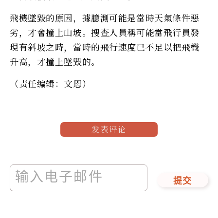
飛機墜毀的原因，據臆測可能是當時天氣條件惡
劣，才會撞上山坡。搜查人員稱可能當飛行員發
現有斜坡之時，當時的飛行速度已不足以把飛機
升高，才撞上墜毀的。
（责任编辑：文恩）
发表评论
提交