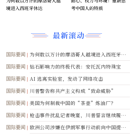
为何数以万计的摩洛哥人越
耐心、权力与环境：重新思
境进入西班牙休达
考中国人的特质
最新滚动
国际要闻
为何数以万计的摩洛哥人越境进入西班牙休
达
国际要闻
钻石影响力的终极代表：安托瓦内特珠宝
国际要闻
AI 逃离实验室，发动了网络攻击
国际要闻
川普警告称共产主义构成“致命威胁”
国际要闻
美国为何制裁中国的“茶壶”炼油厂？
国际要闻
枪击事件扰乱记者晚宴，川普誓言继续履行
职责
国际要闻
欧洲公司涉嫌在伊朗军事行动前向中国提供
美军基地的卫星图像