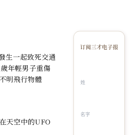
订阅三才电子报
最近發生一起致死交通
2歲年輕男子重傷
不明飛行物體
在天空中的UFO