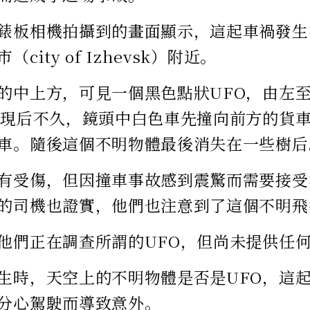
錶板相機拍攝到的畫面顯示，這起車禍發生
city of Izhevsk）附近。
的中上方，可見一個黑色點狀UFO，由左
出現后不久，鏡頭中白色車先撞向前方的貨
車。隨後這個不明物體最後消失在一些樹后
有受傷，但因撞車事故感到震驚而需要接受
的司機也證實，他們也注意到了這個不明飛
他們正在調查所謂的UFO，但尚未提供任
生時，天空上的不明物體是否是UFO，這
分心駕駛而導致意外。