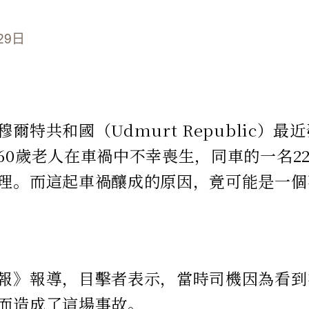
29日
爾特共和國（Udmurt Republic）
60歲老人在車禍中不幸喪生，同車的一名2
理。而這起車禍釀成的原因，竟可能是一個
。
報》報導，目擊者表示，當時司機因為看到
而造成了這場事故。