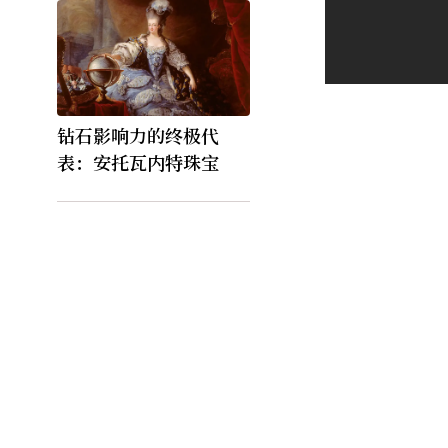
钻石影响力的终极代
表：安托瓦内特珠宝