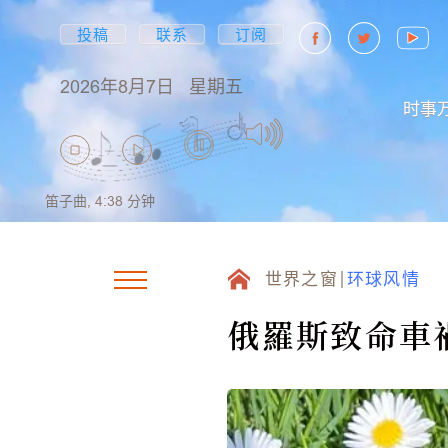
投稿
联系
订阅
2026年8月7日
星期五
时事
笛子曲,
4:38
分钟
世界之窗
环球风情
俄羅斯致命車禍