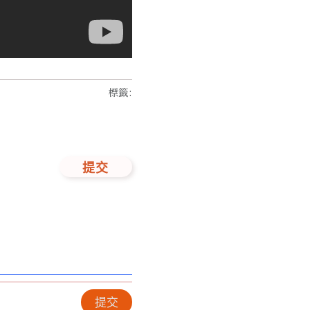
標籤
:
提交
提交