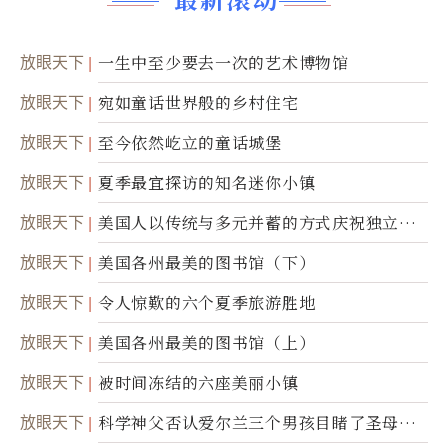
放眼天下
一生中至少要去一次的艺术博物馆
放眼天下
宛如童话世界般的乡村住宅
放眼天下
至今依然屹立的童话城堡
放眼天下
夏季最宜探访的知名迷你小镇
放眼天下
美国人以传统与多元并蓄的方式庆祝独立日2
50周年
放眼天下
美国各州最美的图书馆（下）
放眼天下
令人惊歎的六个夏季旅游胜地
放眼天下
美国各州最美的图书馆（上）
放眼天下
被时间冻结的六座美丽小镇
放眼天下
科学神父否认爱尔兰三个男孩目睹了圣母显