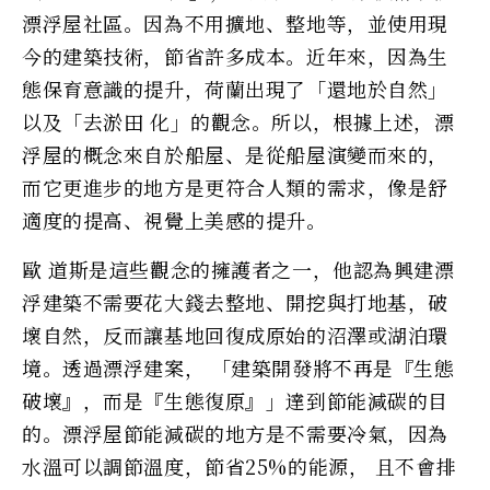
漂浮屋社區。因為不用擴地、整地等，並使用現
今的建築技術，節省許多成本。近年來，因為生
態保育意識的提升，荷蘭出現了「還地於自然」
以及「去淤田 化」的觀念。所以，根據上述，漂
浮屋的概念來自於船屋、是從船屋演變而來的，
而它更進步的地方是更符合人類的需求，像是舒
適度的提高、視覺上美感的提升。
歐 道斯是這些觀念的擁護者之一，他認為興建漂
浮建築不需要花大錢去整地、開挖與打地基，破
壞自然，反而讓基地回復成原始的沼澤或湖泊環
境。透過漂浮建案， 「建築開發將不再是『生態
破壞』，而是『生態復原』」達到節能減碳的目
的。漂浮屋節能減碳的地方是不需要冷氣，因為
水溫可以調節溫度，節省25%的能源， 且不會排