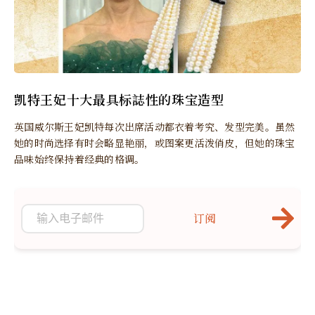
凯特王妃十大最具标誌性的珠宝造型
英国威尔斯王妃凯特每次出席活动都衣着考究、发型完美。虽然
她的时尚选择有时会略显艳丽，或图案更活泼俏皮，但她的珠宝
品味始终保持着经典的格调。
订阅