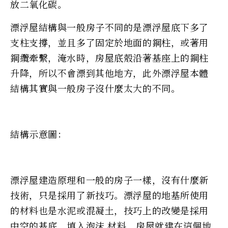
放二氧化碳。
漂浮屋結構與一般房子不同的是漂浮屋底下多了
支柱支撐，並且多了固定於地面的鋼柱，或著用
鋼纜牽繫，淹水時，房屋底殼沿著基座上的鋼柱
升降，所以不會漂到其他地方，此外漂浮屋本體
結構其實與一般房子沒什麼太大的不同。
結構示意圖：
漂浮屋建造原理和一般的房子一樣，沒有什麼新
技術，只是採用了新技巧。漂浮屋的地基所使用
的材料也是水泥或混凝土，技巧上的改變是採用
中空的基底，填入泡沫 材料，房屋就建在這個地