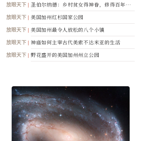
灵
放眼天下
圣伯尔纳德：乡村贫女得神眷，修得百年不
腐身
放眼天下
美国加州红杉国家公园
放眼天下
美国加州最令人放松的八个小镇
放眼天下
神庙如何主宰古代美索不达米亚的生活
放眼天下
野花盛开的美国加州州立公园