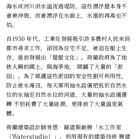
海水或河川洪水溢流過堤防，這些漂浮屋本身不
會被沖毀，而會漂浮在水面上，水漲的再高也不
怕。
自1950 年代，工業化發展吸引許多農村人民來到
都市尋求工作，卻因為住宅不足，被迫在船上生
存，進而發展出「屋船文化」。荷蘭政府為了地
狹人稠的國土，與海爭地， 開闢了大量的「淤
田」。為了維護這些淤田的安全性跟可利用性，
防止被水淹沒，每天需用抽水設備把低於自然水
位的水抽至自然水位的河道，大量的抽水設備運
轉 不但耗費了大量能源，更排放了大量溫室氣
體。
荷蘭建築設計師肯恩‧歐道斯創辦「水工作室
（Waterstudio）」，利用現有的建築技術 興建