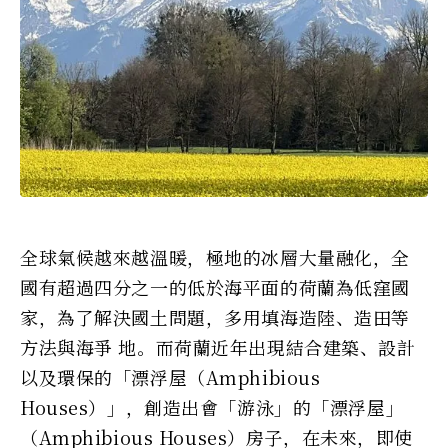
全球氣候越來越溫暖，極地的冰層大量融化，全
國有超過四分之一的低於海平面的荷蘭為低窪國
家，為了解決國土問題，多用填海造陸、造田等
方法與海爭 地。而荷蘭近年出現結合建築、設計
以及環保的「漂浮屋（Amphibious
Houses）」，創造出會「游泳」的「漂浮屋」
（Amphibious Houses）房子，在未來，即使