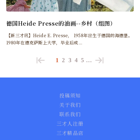
德国Heide Presse的油画--乡村（组图）
【新三才讯】Heide E. Presse， 1958年出生于德国的海德堡。
1980年在德克萨斯上大学，毕业后成...
1
2
3
4
5
…
投稿须知
关于我们
联系我们
三才人注册
三才精品店