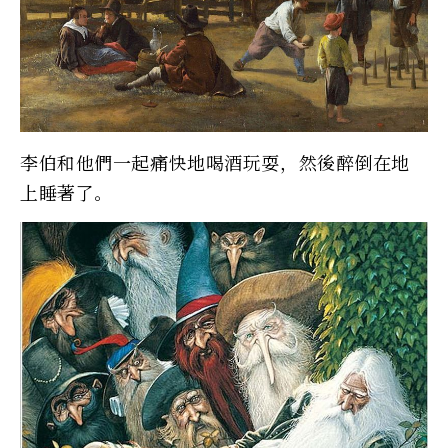
李伯和他們一起痛快地喝酒玩耍，然後醉倒在地
上睡著了。