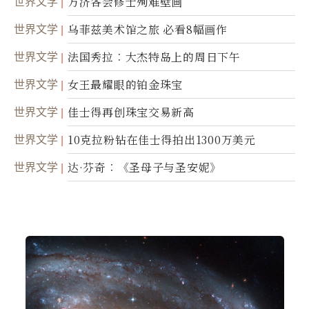
世界文学
方济各会修士殉难壁画
世界文学
乌菲兹美术馆之旅 必看8幅画作
世界文学
法国秀拉︰大杰特岛上的周日下午
世界文学
女王最耀眼的铂金珠宝
世界文学
佳士得再创珠宝交易新高
世界文学
10克拉粉钻在佳士得拍出1300万美元
世界文学
达·芬奇︰《圣母子与圣安妮》