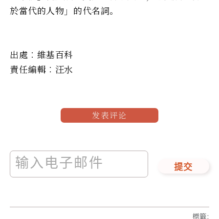
於當代的人物」的代名詞。
出處︰維基百科
責任編輯︰汪水
发表评论
提交
標籤
: