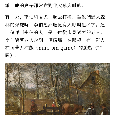
派，他的妻子卻常會對他大吼大叫的。
有一天，李伯和愛犬一起去打獵。當他們進入森
林的深處時，李伯忽然聽見有人呼叫他名字。這
一個呼叫李伯的人，是一位從未見過面的老人。
李伯隨著老人走到一個廣場，在那裡，有一群人
在玩著九柱戲（nine-pin game）的遊戲（如
圖）。