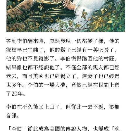
等到李伯醒來時，忽然發現一切都變了樣，他的
獵槍早已生鏽了，他的鬍子已經有一英呎長了，
他的狗也不見蹤影了。李伯慌得跑回他的村莊，
結果誰也都不認識他了。不僅全部的親友都已經
老去，而且美國也已經獨立了，連妻子也已經過
世多年。李伯的一場大夢，竟然已經在世間上過
了20年。
李伯在不久後又上山了，但從此一去不返，渺無
音訊。
「李伯」從此成為美國的傳說人物，也變成「晚