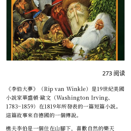
273
阅读
《李伯大夢》（Rip van Winkle）是19世紀美國
小説家華盛頓·歐文（Washington Irving、
1783~1859）在1819年所發表的一篇短篇小説。
這篇故事來自德國的一個傳說。
樵夫李伯是一個住在山腳下，喜歡自然的樂天