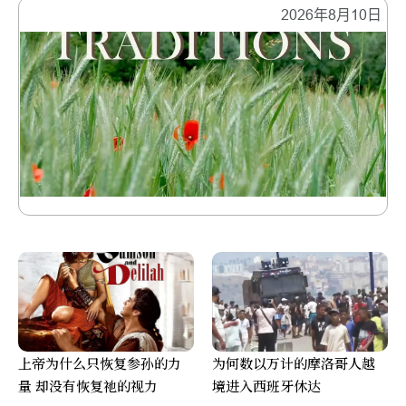
2026年8月10日
上帝为什么只恢复参孙的力
为何数以万计的摩洛哥人越
量 却没有恢复祂的视力
境进入西班牙休达